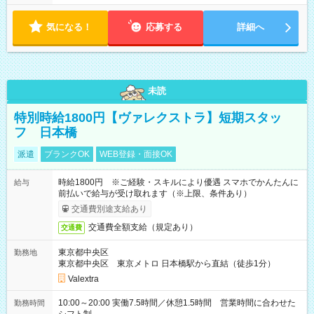
気になる！
応募する
詳細へ
未読
特別時給1800円【ヴァレクストラ】短期スタッ
フ 日本橋
派遣
ブランクOK
WEB登録・面接OK
時給1800円 ※ご経験・スキルにより優遇 スマホでかんたんに
給与
前払いで給与が受け取れます（※上限、条件あり）
交通費別途支給あり
交通費全額支給（規定あり）
交通費
東京都中央区
勤務地
東京都中央区 東京メトロ 日本橋駅から直結（徒歩1分）
Valextra
10:00～20:00 実働7.5時間／休憩1.5時間 営業時間に合わせた
勤務時間