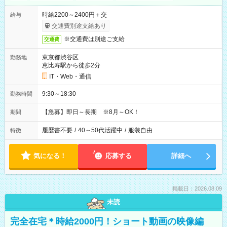
時給2200～2400円＋交
給与
交通費別途支給あり
※交通費は別途ご支給
交通費
東京都渋谷区
勤務地
恵比寿駅から徒歩2分
IT・Web・通信
9:30～18:30
勤務時間
【急募】即日～長期 ※8月～OK！
期間
履歴書不要
/
40～50代活躍中
/
服装自由
特徴
気になる！
応募する
詳細へ
掲載日：2026.08.09
未読
完全在宅＊時給2000円！ショート動画の映像編