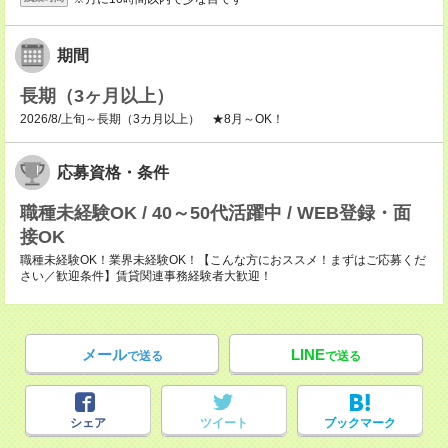
期間
長期（3ヶ月以上）
2026/8/上旬～長期（3カ月以上） ★8月～OK！
応募資格・条件
職種未経験OK / 40～50代活躍中 / WEB登録・面
接OK
職種未経験OK！業界未経験OK！【こんな方におススメ！まずはご応募くだ
さい／歓迎条件】賃貸関連事務経験者大歓迎！
メール
LINE
で送る
で送る
シェア
ツイート
ブックマーク