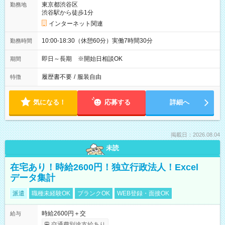
東京都渋谷区
勤務地
渋谷駅から徒歩1分
インターネット関連
10:00-18:30（休憩60分）実働7時間30分
勤務時間
即日～長期 ※開始日相談OK
期間
履歴書不要
/
服装自由
特徴
気になる！
応募する
詳細へ
掲載日：2026.08.04
未読
在宅あり！時給2600円！独立行政法人！Excel
データ集計
派遣
職種未経験OK
ブランクOK
WEB登録・面接OK
時給2600円＋交
給与
交通費別途支給あり