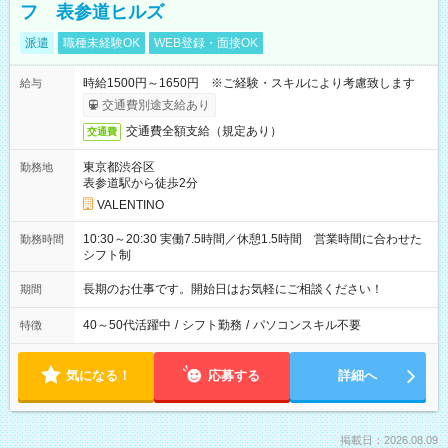
フ 表参道ヒルズ
派遣
職種未経験OK
WEB登録・面接OK
時給1500円～1650円 ※ご経験・スキルにより考慮致します
給与
交通費別途支給あり
交通費全額支給（規定あり）
交通費
東京都渋谷区
勤務地
表参道駅から徒歩2分
VALENTINO
10:30～20:30 実働7.5時間／休憩1.5時間 営業時間に合わせた
勤務時間
シフト制
長期のお仕事です。開始日はお気軽にご相談ください！
期間
40～50代活躍中
/
シフト勤務
/
パソコンスキル不要
特徴
気になる！
応募する
詳細へ
掲載日：2026.08.09