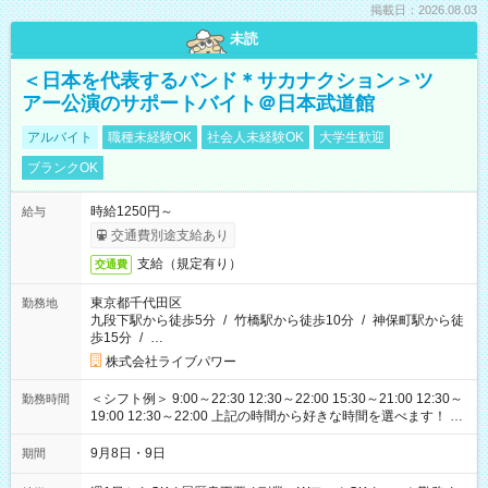
掲載日：2026.08.03
未読
＜日本を代表するバンド＊サカナクション＞ツ
アー公演のサポートバイト＠日本武道館
アルバイト
職種未経験OK
社会人未経験OK
大学生歓迎
ブランクOK
時給1250円～
給与
交通費別途支給あり
支給（規定有り）
交通費
東京都千代田区
勤務地
九段下駅から徒歩5分
/
竹橋駅から徒歩10分
/
神保町駅から徒
歩15分
/
…
株式会社ライブパワー
＜シフト例＞ 9:00～22:30 12:30～22:00 15:30～21:00 12:30～
勤務時間
19:00 12:30～22:00 上記の時間から好きな時間を選べます！ ※
時間は変更となる可能性があります
9月8日・9日
期間