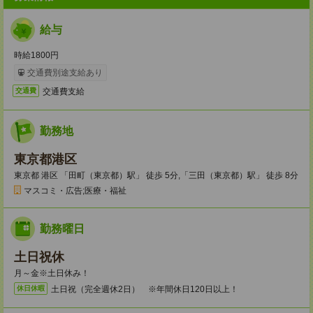
給与
時給1800円
交通費別途支給あり
交通費支給
交通費
勤務地
東京都港区
東京都 港区 「田町（東京都）駅」 徒歩 5分,「三田（東京都）駅」 徒歩 8分
マスコミ・広告;医療・福祉
勤務曜日
土日祝休
月～金※土日休み！
土日祝（完全週休2日） ※年間休日120日以上！
休日休暇