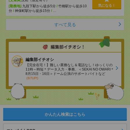
[交通費]
支給（規定有り）
気になる！
[勤務地]
九段下駅から徒歩5分
/
竹橋駅から徒歩10
分
/
神保町駅から徒歩15分
/
…
すべて見る
編集部イチオシ
【完全在宅！】難しい業務なし＆電話なし！ゆっくりの
11時～時短＊データ入力・事務、＜SEKAI NO OWARI＊
8月15日・16日＞ドーム公演のサポートバイトなど
(8/7UP!)
かんたん検索はこちら