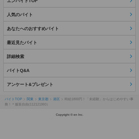
エンバイトTOP
人気のバイト
あなたへのおすすめバイト
最近見たバイト
詳細検索
バイトQ&A
アンケート&プレゼント
バイトTOP
関東
東京都
港区
時給1800円！「未経験」からはじめやすい事
務！＊服装自由(112121993）
Copyright © en Inc.