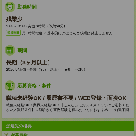
勤務時間
残業少
9:00～18:00(実働:8時間) (休憩60分)
月1時間程度 ※基本的にはほとんど残業は発生しません
残業時間
期間
長期（3ヶ月以上）
2026/9/上旬～長期（3カ月以上） ★9月～OK！
応募資格・条件
職種未経験OK / 履歴書不要 / WEB登録・面接OK
職種未経験OK！業界未経験OK！【こんな方におススメ！まずはご応募くだ
さい／歓迎条件】未経験から事務経験を積みたい方におすすめ！ 知識不問
派遣先の概要
従業員数