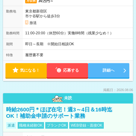
30万円～
月収例
東京都新宿区
勤務地
市ケ谷駅から徒歩3分
放送
11:00-20:00（休憩60分）実働8時間（残業少なめ！）
勤務時間
即日～長期 ※開始日相談OK
期間
履歴書不要
特徴
気になる！
応募する
詳細へ
掲載日：2026.08.06
未読
時給2600円＊ほぼ在宅！週3～4日＆16時迄
OK！補助金申請のサポート業務
派遣
職種未経験OK
ブランクOK
WEB登録・面接OK