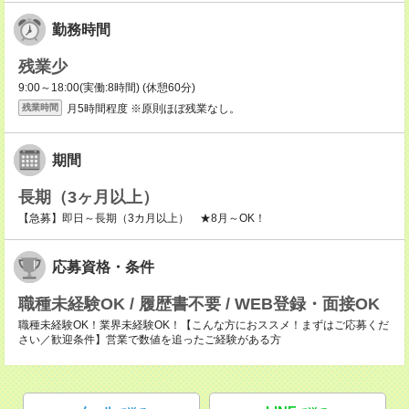
勤務時間
残業少
9:00～18:00(実働:8時間) (休憩60分)
月5時間程度 ※原則ほぼ残業なし。
残業時間
期間
長期（3ヶ月以上）
【急募】即日～長期（3カ月以上） ★8月～OK！
応募資格・条件
職種未経験OK / 履歴書不要 / WEB登録・面接OK
職種未経験OK！業界未経験OK！【こんな方におススメ！まずはご応募くだ
さい／歓迎条件】営業で数値を追ったご経験がある方