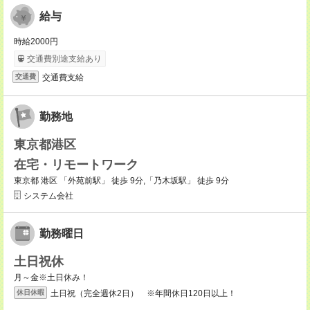
給与
時給2000円
交通費別途支給あり
交通費支給
交通費
勤務地
東京都港区
在宅・リモートワーク
東京都 港区 「外苑前駅」 徒歩 9分,「乃木坂駅」 徒歩 9分
システム会社
勤務曜日
土日祝休
月～金※土日休み！
土日祝（完全週休2日） ※年間休日120日以上！
休日休暇