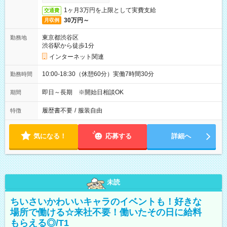
1ヶ月3万円を上限として実費支給
交通費
30万円～
月収例
東京都渋谷区
勤務地
渋谷駅から徒歩1分
インターネット関連
10:00-18:30（休憩60分）実働7時間30分
勤務時間
即日～長期 ※開始日相談OK
期間
履歴書不要
/
服装自由
特徴
気になる！
応募する
詳細へ
未読
ちいさいかわいいキャラのイベントも！好きな
場所で働ける☆来社不要！働いたその日に給料
もらえる◎/T1