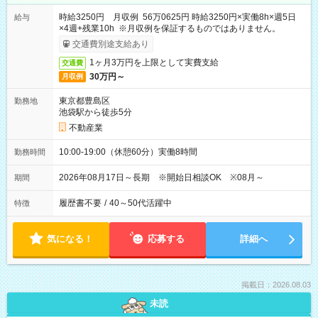
時給3250円 月収例 56万0625円 時給3250円×実働8h×週5日
給与
×4週+残業10h ※月収例を保証するものではありません。
交通費別途支給あり
1ヶ月3万円を上限として実費支給
交通費
30万円～
月収例
東京都豊島区
勤務地
池袋駅から徒歩5分
不動産業
10:00-19:00（休憩60分）実働8時間
勤務時間
2026年08月17日～長期 ※開始日相談OK ※08月～
期間
履歴書不要
/
40～50代活躍中
特徴
気になる！
応募する
詳細へ
掲載日：2026.08.03
未読