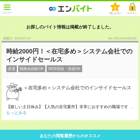
0
メニュー
気になる！
ログイン
お探しのバイト情報は掲載が終了しました。
掲載日 :2026
/
07
/
27
No.ADCA01466181
時給2000円！＜在宅多め＞システム会社での
インサイドセールス
派遣
職種未経験OK
WEB登録・面接OK
＜在宅多め＞システム会社でのインサイドセールス
【嬉しい土日休み】【人気の在宅案件】非常におすすめの職場です
...
もっとみる
あなたの閲覧履歴からのオススメ