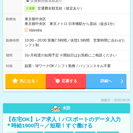
交通費別途支給あり
交通費全額支給（規定あり）
交通費
東京都中央区
勤務地
東京都中央区 東京メトロ 日本橋駅から直結（徒歩1分）
Valextra
10:00～20:00 実働7.5時間／休憩1.5時間 営業時間に合わせた
勤務時間
シフト制
3か月程度の短期予定 ※開始日はお気軽にご相談ください
期間
副業・WワークOK
/
シフト勤務
/
パソコンスキル不要
特徴
気になる！
応募する
詳細へ
掲載日：2026.08.05
未読
【在宅OK】レア求人！パスポートのデータ入力
＊時給1900円～／短期！すぐ働ける