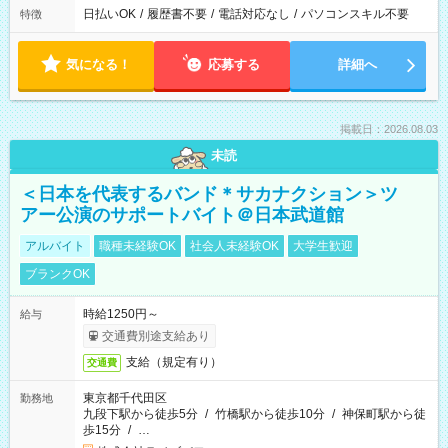
日払いOK
/
履歴書不要
/
電話対応なし
/
パソコンスキル不要
特徴
気になる！
応募する
詳細へ
掲載日：2026.08.03
未読
＜日本を代表するバンド＊サカナクション＞ツ
アー公演のサポートバイト＠日本武道館
アルバイト
職種未経験OK
社会人未経験OK
大学生歓迎
ブランクOK
時給1250円～
給与
交通費別途支給あり
支給（規定有り）
交通費
東京都千代田区
勤務地
九段下駅から徒歩5分
/
竹橋駅から徒歩10分
/
神保町駅から徒
歩15分
/
…