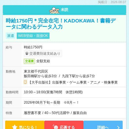
掲載日：2026.08.07
未読
時給1750円＊完全在宅！KADOKAWA！書籍デ
ータに関わるデータ入力
派遣
WEB登録・面接OK
時給1750円
給与
交通費別途支給あり
全額支給
交通費
東京都千代田区
勤務地
飯田橋駅から徒歩3分
/
九段下駅から徒歩7分
【大手出版社】出版事業・ゲーム事業・アニメ・映像事業
10:00～18:00(実働7時間 休憩1時間)
勤務時間
2026年08月下旬～長期 ※8月～！
期間
履歴書不要
/
40～50代活躍中
/
服装自由
特徴
気になる！
応募する
詳細へ