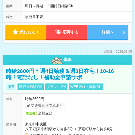
即日～長期 ※開始日相談OK
期間
履歴書不要
特徴
気になる！
応募する
詳細へ
掲載日：2026.08.05
未読
時給2600円＊週4日勤務＆週3日在宅！10-16
時！電話なし！補助金申請サポ
派遣
職種未経験OK
ブランクOK
WEB登録・面接OK
時給2600円
給与
交通費別途支給あり
全額支給
交通費
東京都中央区
勤務地
八丁堀(東京都)駅から徒歩2分
/
茅場町駅から徒歩6分