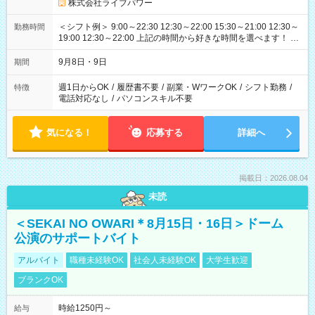
株式会社ライブパワー
＜シフト例＞ 9:00～22:30 12:30～22:00 15:30～21:00 12:30～
勤務時間
19:00 12:30～22:00 上記の時間から好きな時間を選べます！ ※
時間は変更となる可能性があります
9月8日・9日
期間
週1日からOK
/
履歴書不要
/
副業・WワークOK
/
シフト勤務
/
特徴
電話対応なし
/
パソコンスキル不要
気になる！
応募する
詳細へ
掲載日：2026.08.04
未読
＜SEKAI NO OWARI＊8月15日・16日＞ドーム
公演のサポートバイト
アルバイト
職種未経験OK
社会人未経験OK
大学生歓迎
ブランクOK
時給1250円～
給与