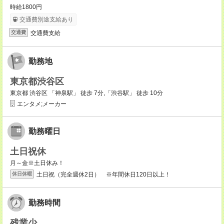
時給1800円
交通費別途支給あり
交通費支給
交通費
勤務地
東京都渋谷区
東京都 渋谷区 「神泉駅」 徒歩 7分,「渋谷駅」 徒歩 10分
エンタメ;メーカー
勤務曜日
土日祝休
月～金※土日休み！
土日祝（完全週休2日） ※年間休日120日以上！
休日休暇
勤務時間
残業少