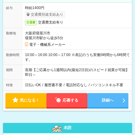
時給1400円
給与
交通費別途支給あり
交通費支給有り
交通費
大阪府寝屋川市
勤務地
寝屋川市駅から徒歩5分
電子・機械系メーカー
10:00～16:00 10:00～17:00 ※表記のうち実働5時間から6時間で
勤務時間
す。
長期【ご応募から1週間以内(最短2日目)のスピード就業が可能】
期間
即日～
日払いOK
/
履歴書不要
/
電話対応なし
/
パソコンスキル不要
特徴
気になる！
応募する
詳細へ
未読