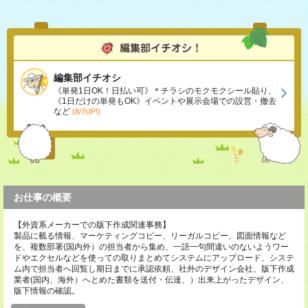
編集部イチオシ
《単発1日OK！日払い可》＊チラシのモクモクシール貼り、
《1日だけの単発もOK》イベントや展示会場での設営・撤去
など
(8/7UP!)
お仕事の概要
【外資系メーカーでの版下作成関連事務】
製品に載る情報、マーケティングコピー、リーガルコピー、図面情報など
を、複数部署(国内外）の担当者から集め、一語一句間違いのないようワー
ドやエクセルなどを使っての取りまとめてシステムにアップロード、システ
ム内で担当者へ回覧し期日までに承認依頼、社外のデザイン会社、版下作成
業者(国内、海外）へとめた書類を送付・伝達、）出来上がったデザイン、
版下情報の確認。