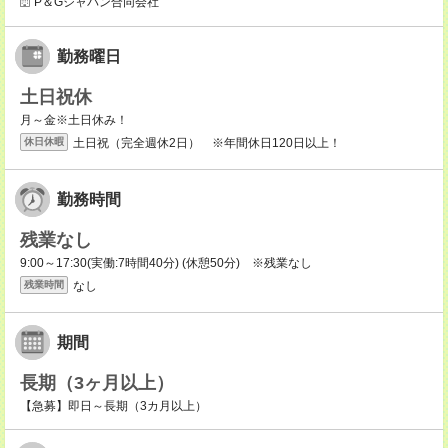
P＆Gジャパン合同会社
勤務曜日
土日祝休
月～金※土日休み！
土日祝（完全週休2日） ※年間休日120日以上！
休日休暇
勤務時間
残業なし
9:00～17:30(実働:7時間40分) (休憩50分) ※残業なし
なし
残業時間
期間
長期（3ヶ月以上）
【急募】即日～長期（3カ月以上）