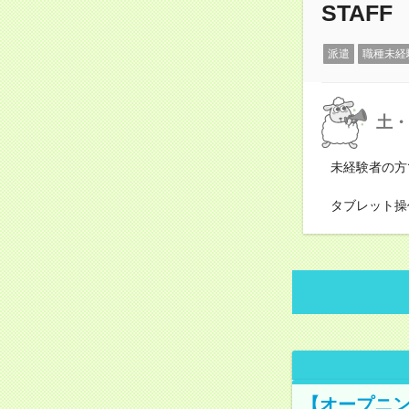
STAFF
派遣
職種未経
土・
未経験者の方
タブレット操
【オープニン