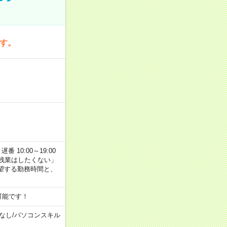
です。
番 10:00～19:00
残業はしたくない」
望する勤務時間と、
可能です！
なし
/
パソコンスキル