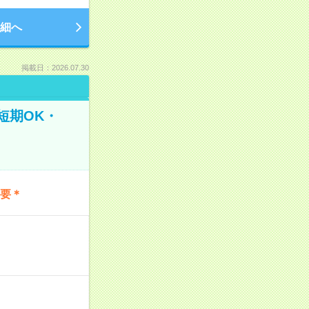
細へ
掲載日：2026.07.30
短期OK・
不要＊