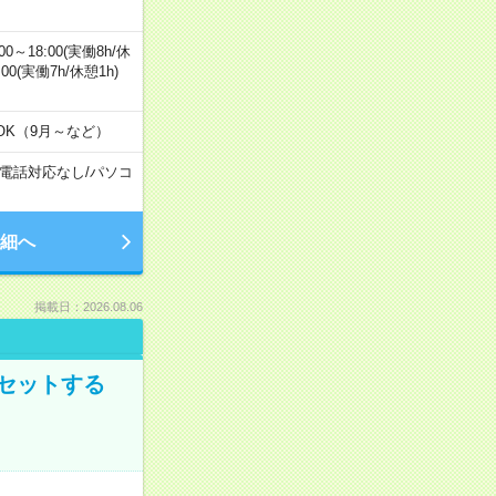
0～18:00(実働8h/休
0:00(実働7h/休憩1h)
OK（9月～など）
電話対応なし
/
パソコ
細へ
掲載日：2026.08.06
セットする