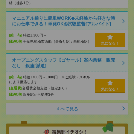
結（徒歩1分）
マニュアル通りに簡単WORK◆未経験から好きな時
にお仕事できる！単発OK◎試験監督[アルバイト]
[給 与]
時給1,300円～
[勤務地]
千葉県船橋市西船（最寄り駅：西船橋駅）
気になる！
オープニングスタッフ【ゴヤール】案内業務 販売
なし 銀座[派遣]
[給 与]
時給1700円～1800円 ※ご経験・スキル
により優遇します
[交通費]
交通費全額支給（規定あり）
気になる！
[勤務地]
銀座駅から徒歩3分
すべて見る