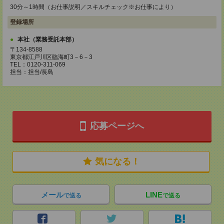
30分～1時間（お仕事説明／スキルチェック※お仕事により）
登録場所
本社（業務受託本部）
〒134-8588
東京都江戸川区臨海町3－6－3
TEL：0120-311-069
担当：担当/長島
応募ページへ
気になる！
メール
LINE
で送る
で送る