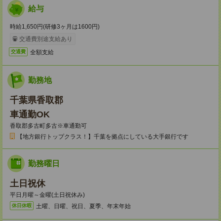
給与
時給1,650円(研修3ヶ月は1600円)
交通費別途支給あり
全額支給
交通費
勤務地
千葉県香取郡
車通勤OK
香取郡多古町多古※車通勤可
【地方銀行トップクラス！】千葉を拠点にしている大手銀行です
勤務曜日
土日祝休
平日月曜～金曜(土日祝休み)
土曜、日曜、祝日、夏季、年末年始
休日休暇