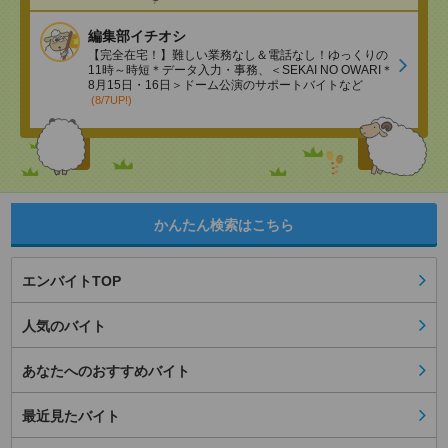
編集部イチオシ
【完全在宅！】難しい業務なし＆電話なし！ゆっくりの
11時～時短＊データ入力・事務、＜SEKAI NO OWARI＊
8月15日・16日＞ドーム公演のサポートバイトなど
(8/7UP!)
かんたん検索はこちら
エンバイトTOP
人気のバイト
あなたへのおすすめバイト
最近見たバイト