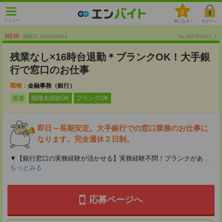
0
メニュー
気になる！
ログイン
NEW
掲載日 :2026
/
08
/
04
No.ADT91022_T
残業なし×16時台退勤＊ブランクOK！大手銀
行で窓口のお仕事
職種：
金融事務（銀行）
派遣
職種未経験OK
ブランクOK
即日～長期安定。大手銀行での窓口業務のお仕事に
なります。完全週休２日制。
▼【銀行窓口の実務経験が活かせる】実務経験不問！ブランクがあ
...
もっとみる
応募ページへ