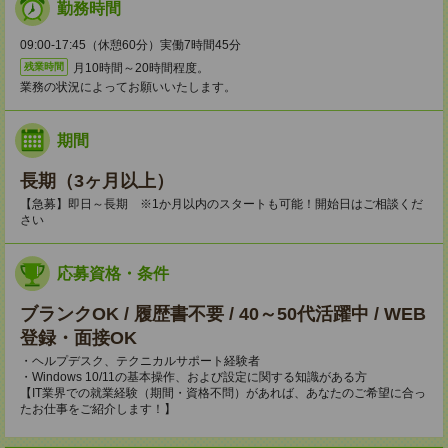
勤務時間
09:00-17:45（休憩60分）実働7時間45分
月10時間～20時間程度。
残業時間
業務の状況によってお願いいたします。
期間
長期（3ヶ月以上）
【急募】即日～長期 ※1か月以内のスタートも可能！開始日はご相談くだ
さい
応募資格・条件
ブランクOK / 履歴書不要 / 40～50代活躍中 / WEB
登録・面接OK
・ヘルプデスク、テクニカルサポート経験者
・Windows 10/11の基本操作、および設定に関する知識がある方
【IT業界での就業経験（期間・資格不問）があれば、あなたのご希望に合っ
たお仕事をご紹介します！】