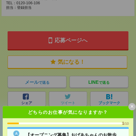
TEL：0120-106-106
担当：登録担当
応募ページへ
気になる！
メール
LINE
で送る
で送る
シェア
ツイート
ブックマーク
×
どちらのお仕事が気になりますか？
1
/10
あなたの閲覧履歴からの
おすすめ
【オープニング募集】おばあちゃんのお散歩