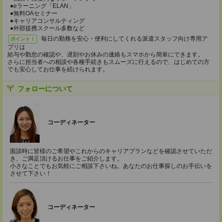
●eラーニング「ELAN」
●無料OAセミナー
●キャリアコンサルティング
●外部提携スクール多数など
毎日の勤務を安心・便利にしてくれる派遣スタッフ向け専用ア
ポイント！
プリは
給与や勤怠の確認や、遅刻やお休みの連絡もスマホから簡単にできます。
さらに担当者への相談や各種手続きもスムーズに行えるので、はじめての方
でも安心してお仕事を続けられます。
フォローについて
コーディネーター
面談時に皆様のご希望やこれからのキャリアプランなどを確認させていただ
き、ご満足頂けるお仕事をご紹介します。
小さなことでもお気軽にご相談下さいね。あなたのお仕事探しのお手伝いを
させて下さい！
コーディネーター