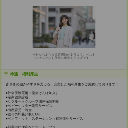
当社ならあらゆる選択肢があります。ベスト
マッチングなお仕事に出会えるはずです。
待遇・福利厚生
皆さまの働きやすさを支える、充実した福利厚生をご用意しております！
●社会保険完備（協会けんぽ加入）
●定期健康診断
●リクルートグループ団体保険制度
●ベビーシッター割引サービス
●出産育児一時金
●給与の即受け取りOK
●ベネフィット・ステーション（福利厚生サービス）
●就業中に便利なサポートアプリ