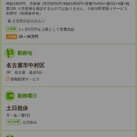
時給1800円 月収例 29万9250円 時給1800円×実働7h45m×週5日×4週+残
業10h ※月収例を保証するものではありません。※給与即受取りサービス
利用可（利用条件有）
交通費別途支給あり
1ヶ月3万円を上限として実費支給
交通費
25～30万円
月収例
勤務地
名古屋市中村区
JR 名古屋 徒歩5分
情報処理サ－ビス
勤務曜日
土日祝休
月～金／週5日
土日休み
休日休暇