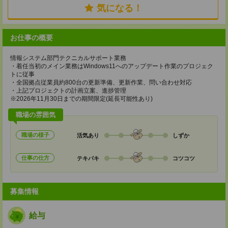
気になる！
お仕事の概要
情報システム部門テクニカルサポート業務
・着任当初のメイン業務はWindows11へのアップデート作業のプロジェク
トに従事
・全国拠点従業員約800台の更新準備、更新作業、問い合わせ対応
・上記プロジェクトの計画立案、進捗管理
※2026年11月30日までの期間限定(延長可能性あり)
職場の雰囲気
職場の様子
活気あり
しずか
仕事の仕方
テキパキ
コツコツ
募集情報
給与