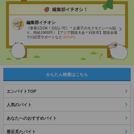
編集部イチオシ
《単発1日OK！日払い可》＊お菓子のモクモクシール貼
り、時給1900円！【アジア競技大会＊刈谷市】競技会場
での設営サポートなど
(8/7UP!)
かんたん検索はこちら
エンバイトTOP
人気のバイト
あなたへのおすすめバイト
最近見たバイト