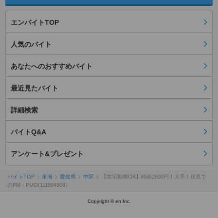
エンバイトTOP
人気のバイト
あなたへのおすすめバイト
最近見たバイト
詳細検索
バイトQ&A
アンケート&プレゼント
バイトTOP
東海
愛知県
中区
【在宅勤務OK】時給2800円！大手！伏見で
のPM・PMO(111994908）
Copyright © en Inc.