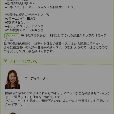
●給与の即受け取りOK
●ベネフィット・ステーション（福利厚生サービス）
●就業中に便利なサポートアプリ
●eラーニング「ELAN」
●無料OAセミナー
●キャリアコンサルティング
●外部提携スクール多数など
毎日の勤務を安心・便利にしてくれる派遣スタッフ向け専用ア
ポイント！
プリは
給与や勤怠の確認や、遅刻やお休みの連絡もスマホから簡単にできます。
さらに担当者への相談や各種手続きもスムーズに行えるので、はじめての方
でも安心してお仕事を続けられます。
フォローについて
コーディネーター
面談時に皆様のご希望やこれからのキャリアプランなどを確認させていただ
き、ご満足頂けるお仕事をご紹介します。
小さなことでもお気軽にご相談下さいね。あなたのお仕事探しのお手伝いを
させて下さい！