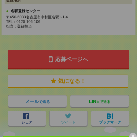
登録場所
名駅登録センター
〒450-6033名古屋市中村区名駅1-1-4
TEL：0120-106-106
担当：登録担当
応募ページへ
気になる！
メール
LINE
で送る
で送る
シェア
ツイート
ブックマーク
×