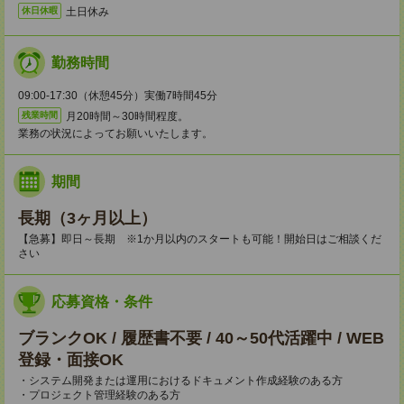
土日休み
休日休暇
勤務時間
09:00-17:30（休憩45分）実働7時間45分
月20時間～30時間程度。
残業時間
業務の状況によってお願いいたします。
期間
長期（3ヶ月以上）
【急募】即日～長期 ※1か月以内のスタートも可能！開始日はご相談くだ
さい
応募資格・条件
ブランクOK / 履歴書不要 / 40～50代活躍中 / WEB
登録・面接OK
・システム開発または運用におけるドキュメント作成経験のある方
・プロジェクト管理経験のある方