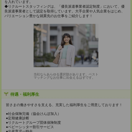
を入れています。
◆リクルートスタッフィングは、「優良派遣事業者認定制度」において、優
良派遣事業者として認定を取得しています。大手企業や人気企業をはじめ、
バリエーション豊かな就業先のお仕事をご紹介します！
当社ならあらゆる選択肢があります。ベスト
マッチングなお仕事に出会えるはずです。
待遇・福利厚生
皆さまの働きやすさを支える、充実した福利厚生をご用意しております！
●社会保険完備（協会けんぽ加入）
●定期健康診断
●リクルートグループ団体保険制度
●ベビーシッター割引サービス
●出産育児一時金