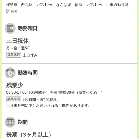
桜島線 西九条 バス19分 なんば線 伝法 バス19分 ※車通勤可能
商社
勤務曜日
土日祝休
月～金／週5日
土日休み
休日休暇
勤務時間
残業少
08:30-17:00（休憩60分）実働7時間30分（残業少なめ！）
月0時間～9時間程度。
残業時間
※月末月初に少しお願いされる可能性があります。
期間
長期（3ヶ月以上）