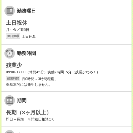
勤務曜日
土日祝休
月～金／週5日
土日休み
休日休暇
勤務時間
残業少
09:00-17:00（休憩45分）実働7時間15分（残業少なめ！）
月0時間～3時間程度。
残業時間
※基本的には発生しません。
期間
長期（3ヶ月以上）
即日～長期 ※開始日相談OK