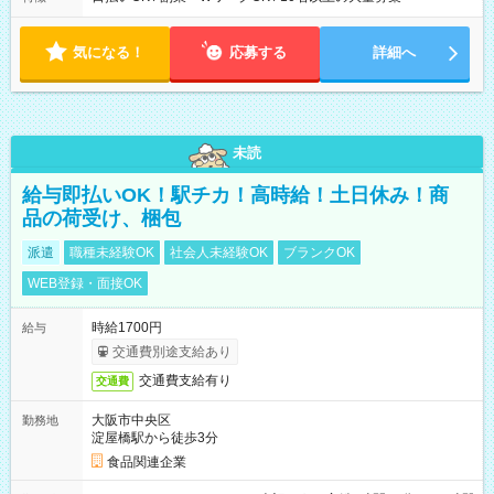
気になる！
応募する
詳細へ
未読
給与即払いOK！駅チカ！高時給！土日休み！商
品の荷受け、梱包
派遣
職種未経験OK
社会人未経験OK
ブランクOK
WEB登録・面接OK
時給1700円
給与
交通費別途支給あり
交通費支給有り
交通費
大阪市中央区
勤務地
淀屋橋駅から徒歩3分
食品関連企業