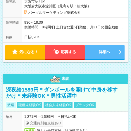
大阪市淀川区
勤務地
大阪府大阪市淀川区（最寄り駅：新大阪）
パーソルマーケティング株式会社
930～18:30
勤務時間
実働時間：8時間/日 土日含む週5日勤務、月21日の固定勤務 ※
実働8h/休憩1h勤務、残業ほぼ無し（5h/月）
日払いOK
特徴
気になる！
応募する
詳細へ
未読
深夜給1589円＊ダンボールを開けて中身を移す
だけ＊未経験OK＊男性活躍中
派遣
職種未経験OK
社会人未経験OK
ブランクOK
1,271円 ～1,589円 ＊日払いOK
給与
交通費別途支給あり
嬉しい全額支給（社内規定あり）
交通費