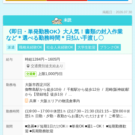
掲載日：2026.07.30
未読
《即日・単発勤務OK》大人気！書類の封入作業
など＊選べる勤務時間＊日払い手渡し〇
派遣
職種未経験OK
社会人未経験OK
大学生歓迎
ブランクOK
時給1284円～1605円
給与
交通費別途支給あり
上限1,000円/日
交通費
大阪市西淀川区
勤務地
御幣島駅から徒歩10分
/
千船駅から徒歩12分
/
尼崎(阪神線)駅
から【登録地】徒歩1分
/
…
兵庫・大阪エリアの物流倉庫内
(1)9:00～17:00※休憩1ｈ (2)17:30～21:30 (3)21:15～翌8:00※休
勤務時間
憩1ｈ 日勤・夕勤・夜勤からお選びいただけます！ ご希望に合
わせて働けるお仕事です(*^^*) 【その他選べる勤務時間】 8-17
時/9-17時/9-18時/10-18時/11-21時/18-22時/20-翌4時/21-翌5
■急募■ド短期1日だけOK☆ ■単発OK ■週1～OK！ ■短期勤務歓
期間
時/22-翌6時/0-翌8時 ご自身のご都合で選んで頂ける完全自由シ
迎 ■長期勤務歓迎