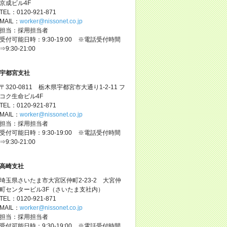
京成ビル4F
TEL：0120-921-871
MAIL：
worker@nissonet.co.jp
担当：採用担当者
受付可能日時：9:30-19:00 ※電話受付時間
⇒9:30-21:00
宇都宮支社
〒320-0811 栃木県宇都宮市大通り1-2-11 フ
コク生命ビル4F
TEL：0120-921-871
MAIL：
worker@nissonet.co.jp
担当：採用担当者
受付可能日時：9:30-19:00 ※電話受付時間
⇒9:30-21:00
高崎支社
埼玉県さいたま市大宮区仲町2-23-2 大宮仲
町センタービル3F（さいたま支社内）
TEL：0120-921-871
MAIL：
worker@nissonet.co.jp
担当：採用担当者
受付可能日時：9:30-19:00 ※電話受付時間