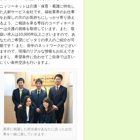
ニッソーネットは介護・保育・看護に特化し
た人材サービス会社です。福祉業界のお仕事
をお探しの方のお気持ちにしっかり寄り添え
るよう、ご相談を承る専任のコーディネータ
ーは介護の資格を取得しています。また、取
扱い求人は10,000件以上ございますので、あ
なたのご希望にピッタリの求人のご紹介が可
能です！ また、長年のネットワークがござい
ますので、現場のリアルな情報もお伝えでき
ますし、希望条件に合わせてご自身では言い
にくい条件交渉も行いますよ。
業界に精通した担当者があなたに合ったお仕
事を一緒に探していきます。