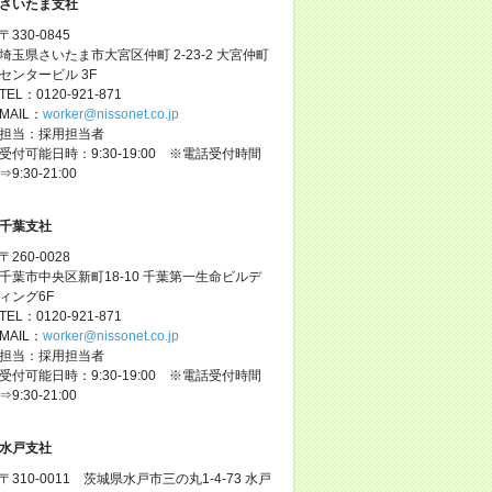
さいたま支社
〒330-0845
埼玉県さいたま市大宮区仲町 2-23-2 大宮仲町
センタービル 3F
TEL：0120-921-871
MAIL：
worker@nissonet.co.jp
担当：採用担当者
受付可能日時：9:30-19:00 ※電話受付時間
⇒9:30-21:00
千葉支社
〒260-0028
千葉市中央区新町18-10 千葉第一生命ビルデ
ィング6F
TEL：0120-921-871
MAIL：
worker@nissonet.co.jp
担当：採用担当者
受付可能日時：9:30-19:00 ※電話受付時間
⇒9:30-21:00
水戸支社
〒310-0011 茨城県水戸市三の丸1-4-73 水戸