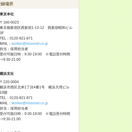
登録場所
東京本社
〒160-0023
東京都新宿区西新宿1-13-12 西新宿昭和ビル
3F
TEL：0120-921-871
MAIL：
worker@nissonet.co.jp
担当：採用担当者
受付可能日時：9:30-19:00 ※電話受付時間
⇒9:30-21:00
横浜支社
〒220-0004
横浜市西区北幸1丁目4番1号 横浜天理ビル
10階
TEL：0120-921-871
MAIL：
worker@nissonet.co.jp
担当：採用担当者
受付可能日時：9:30-19:00 ※電話受付時間
⇒9:30-21:00