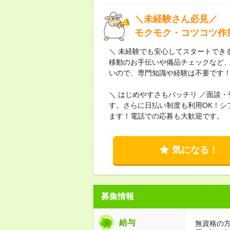
＼未経験さん必見／
モクモク・コツコツ作
＼ 未経験でも安心してスタートでき
移動のお手伝いや備品チェックなど
いので、専門知識や経験は不要です
＼ はじめやすさもバッチリ ／面談
す。さらに日払い制度も利用OK！シ
ます！電話での応募も大歓迎です。
気になる！
募集情報
給与
無資格の方：