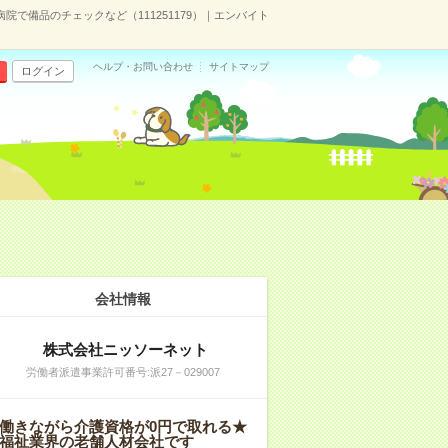
病院で備品のチェックなど（111251179）｜エンバイト
ヘルプ・お問い合わせ
サイトマップ
ログイン
会社情報
株式会社ニッソーネット
労働者派遣事業許可番号:派27－029007
働きながら介護資格が0円で取れる★
福祉業界の老舗人材会社です