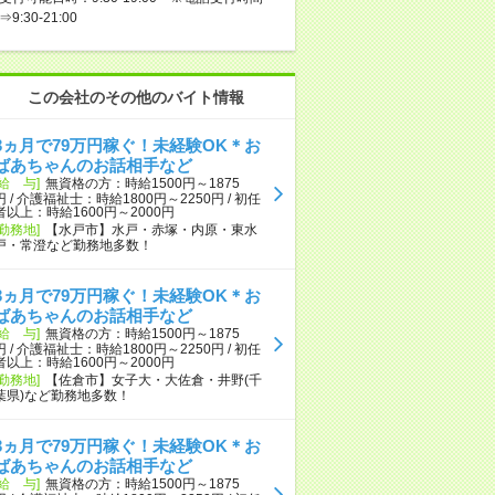
⇒9:30-21:00
この会社のその他のバイト情報
3ヵ月で79万円稼ぐ！未経験OK＊お
ばあちゃんのお話相手など
[給 与]
無資格の方：時給1500円～1875
円 / 介護福祉士：時給1800円～2250円 / 初任
者以上：時給1600円～2000円
[勤務地]
【水戸市】水戸・赤塚・内原・東水
戸・常澄など勤務地多数！
3ヵ月で79万円稼ぐ！未経験OK＊お
ばあちゃんのお話相手など
[給 与]
無資格の方：時給1500円～1875
円 / 介護福祉士：時給1800円～2250円 / 初任
者以上：時給1600円～2000円
[勤務地]
【佐倉市】女子大・大佐倉・井野(千
葉県)など勤務地多数！
3ヵ月で79万円稼ぐ！未経験OK＊お
ばあちゃんのお話相手など
[給 与]
無資格の方：時給1500円～1875