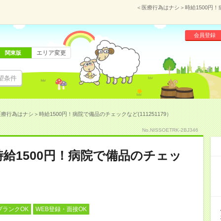
＜医療行為はナシ＞時給1500円！
会員登録
エリア変更
関東版
望条件
療行為はナシ＞時給1500円！病院で備品のチェックなど(111251179）
No.NISSOETRK-2BJ346
給1500円！病院で備品のチェッ
ブランクOK
WEB登録・面接OK