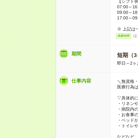
【シフト
07:00～16
09:00～18
17:00～09
※ 上記は
ほ
残業時間
期間
短期（3
即日～2ヶ
仕事内容
＼無資格・
医療行為
▽具体的
・リネン
・病院内
・お食事
・ベッド
・トイレ
などなど