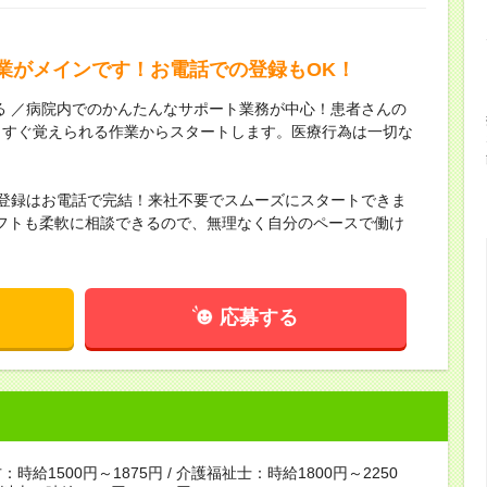
業がメインです！お電話での登録もOK！
る ／病院内でのかんたんなサポート業務が中心！患者さんの
、すぐ覚えられる作業からスタートします。医療行為は一切な
！
・登録はお電話で完結！来社不要でスムーズにスタートできま
フトも柔軟に相談できるので、無理なく自分のペースで働け
応募する
時給1500円～1875円 / 介護福祉士：時給1800円～2250