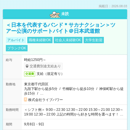
掲載日：2026.08.03
未読
＜日本を代表するバンド＊サカナクション＞ツ
アー公演のサポートバイト＠日本武道館
アルバイト
職種未経験OK
社会人未経験OK
大学生歓迎
ブランクOK
時給1250円～
給与
交通費別途支給あり
支給（規定有り）
交通費
東京都千代田区
勤務地
九段下駅から徒歩5分
/
竹橋駅から徒歩10分
/
神保町駅から徒
歩15分
/
…
株式会社ライブパワー
＜シフト例＞ 9:00～22:30 12:30～22:00 15:30～21:00 12:30～
勤務時間
19:00 12:30～22:00 上記の時間から好きな時間を選べます！ ※
時間は変更となる可能性があります
9月8日・9日
期間