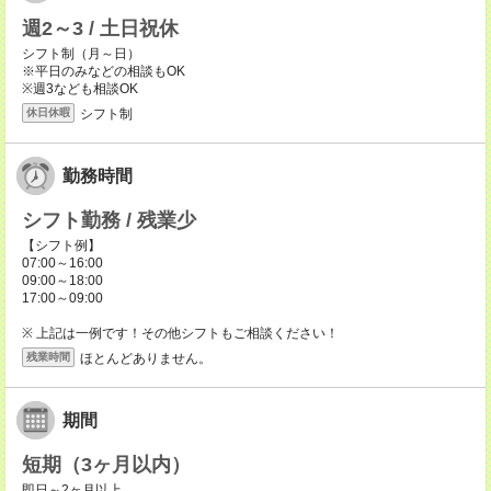
週2～3 / 土日祝休
シフト制（月～日）
※平日のみなどの相談もOK
※週3なども相談OK
シフト制
休日休暇
勤務時間
シフト勤務 / 残業少
【シフト例】
07:00～16:00
09:00～18:00
17:00～09:00
※ 上記は一例です！その他シフトもご相談ください！
ほとんどありません。
残業時間
期間
短期（3ヶ月以内）
即日～2ヶ月以上