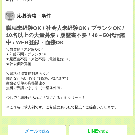
応募資格・条件
職種未経験OK / 社会人未経験OK / ブランクOK /
10名以上の大量募集 / 履歴書不要 / 40～50代活躍
中 / WEB登録・面接OK
＼無資格＊未経験OK／
★年齢不問・ブランクOK
★履歴書不要・来社不要（電話登録OK）
★社会保険完備
＼資格取得支援制度あり／
働きながら0円で介護資格が取れます！
実務者研修の資格講座を
無料で受講できます（一部条件有）
少しでも興味があれば「気になる」をクリック！
※こちらは求人例です。ご希望にあわせて幅広くご提案いたします。
メール
LINE
で送る
で送る