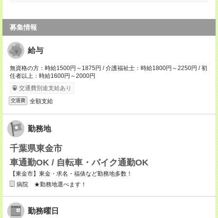
募集情報
給与
無資格の方：時給1500円～1875円 / 介護福祉士：時給1800円～2250円 / 初
任者以上：時給1600円～2000円
交通費別途支給あり
全額支給
交通費
勤務地
千葉県東金市
車通勤OK / 自転車・バイク通勤OK
【東金市】東金・求名・福俵など勤務地多数！
病院 ★勤務地選べます！
勤務曜日