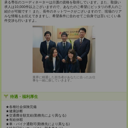
承る専任のコーディネーターは介護の資格を取得しています。また、取扱い
求人は10,000件以上ございますので、あなたのご希望にピッタリの求人のご
紹介が可能です！ また、長年のネットワークがございますので、現場のリア
ルな情報もお伝えできますし、希望条件に合わせてご自身では言いにくい条
件交渉も行いますよ。
業界に精通した担当者があなたに合ったお仕
事を一緒に探していきます。
待遇・福利厚生
★各種社会保険完備
★健康診断
★交通費全額支給(勤務先により異なる)
★有給休暇
★車・バイク通勤可(勤務先により異なる)