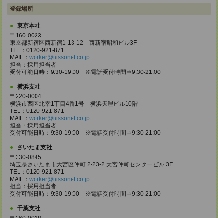
登録場所
東京本社
〒160-0023
東京都新宿区西新宿1-13-12 西新宿昭和ビル3F
TEL：0120-921-871
MAIL：
worker@nissonet.co.jp
担当：採用担当者
受付可能日時：9:30-19:00 ※電話受付時間⇒9:30-21:00
横浜支社
〒220-0004
横浜市西区北幸1丁目4番1号 横浜天理ビル10階
TEL：0120-921-871
MAIL：
worker@nissonet.co.jp
担当：採用担当者
受付可能日時：9:30-19:00 ※電話受付時間⇒9:30-21:00
さいたま支社
〒330-0845
埼玉県さいたま市大宮区仲町 2-23-2 大宮仲町センタービル 3F
TEL：0120-921-871
MAIL：
worker@nissonet.co.jp
担当：採用担当者
受付可能日時：9:30-19:00 ※電話受付時間⇒9:30-21:00
千葉支社