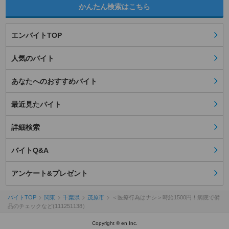
かんたん検索はこちら
エンバイトTOP
人気のバイト
あなたへのおすすめバイト
最近見たバイト
詳細検索
バイトQ&A
アンケート&プレゼント
バイトTOP
関東
千葉県
茂原市
＜医療行為はナシ＞時給1500円！病院で備
品のチェックなど(111251138）
Copyright © en Inc.