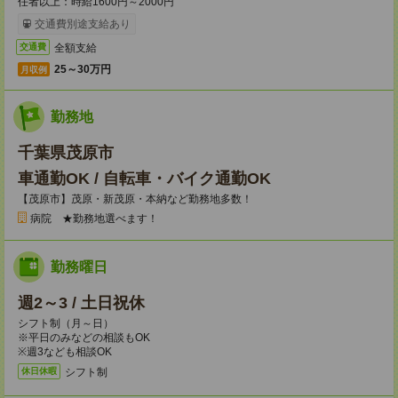
任者以上：時給1600円～2000円
交通費別途支給あり
全額支給
交通費
25～30万円
月収例
勤務地
千葉県茂原市
車通勤OK / 自転車・バイク通勤OK
【茂原市】茂原・新茂原・本納など勤務地多数！
病院 ★勤務地選べます！
勤務曜日
週2～3 / 土日祝休
シフト制（月～日）
※平日のみなどの相談もOK
※週3なども相談OK
シフト制
休日休暇