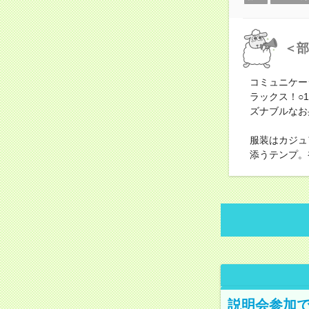
＜部
コミュニケー
ラックス！○
ズナブルなお
服装はカジュ
添うテンプ。
説明会参加で