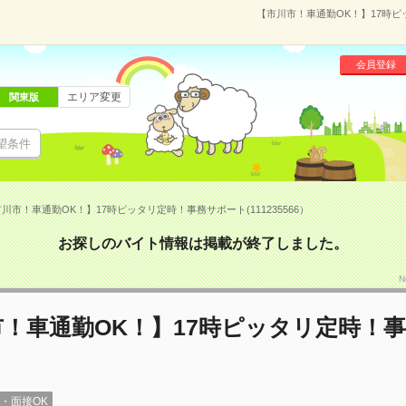
【市川市！車通勤OK！】17時ピッ
会員登録
エリア変更
関東版
望条件
川市！車通勤OK！】17時ピッタリ定時！事務サポート(111235566）
お探しのバイト情報は掲載が終了しました。
N
！車通勤OK！】17時ピッタリ定時！
録・面接OK