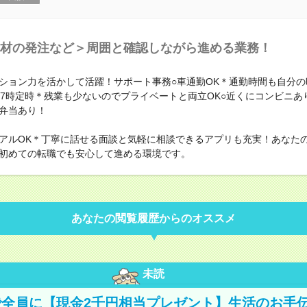
材の発注など＞周囲と確認しながら進める業務！
ション力を活かして活躍！サポート事務○車通勤OK＊通勤時間も自分の
17時定時＊残業も少ないのでプライベートと両立OK○近くにコンビニあ
弁当あり！
アルOK＊丁寧に話せる面談と気軽に相談できるアプリも充実！あなた
初めての転職でも安心して進める環境です。
あなたの閲覧履歴からのオススメ
未読
全員に【現金2千円相当プレゼント】生活のお手