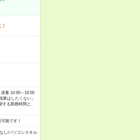
K！
番 10:00～19:00
残業はしたくない」
望する勤務時間と、
談可能です！
なし
/
パソコンスキル