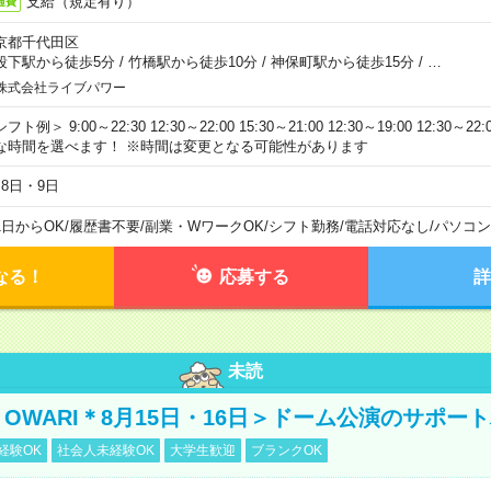
支給（規定有り）
通費
京都千代田区
段下駅から徒歩5分
/
竹橋駅から徒歩10分
/
神保町駅から徒歩15分
/
…
株式会社ライブパワー
フト例＞ 9:00～22:30 12:30～22:00 15:30～21:00 12:30～19:00 12:30
な時間を選べます！ ※時間は変更となる可能性があります
月8日・9日
1日からOK
/
履歴書不要
/
副業・WワークOK
/
シフト勤務
/
電話対応なし
/
パソコン
なる！
応募する
詳
未読
NO OWARI＊8月15日・16日＞ドーム公演のサポー
経験OK
社会人未経験OK
大学生歓迎
ブランクOK