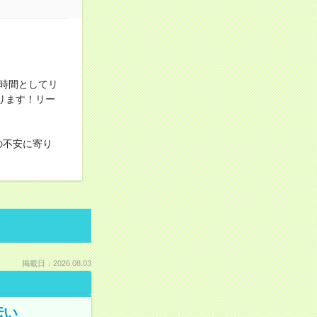
時間としてリ
ります！リー
の不安に寄り
掲載日：2026.08.03
伝い