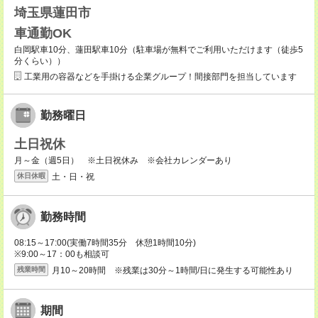
埼玉県蓮田市
車通勤OK
白岡駅車10分、蓮田駅車10分（駐車場が無料でご利用いただけます（徒歩5
分くらい））
工業用の容器などを手掛ける企業グループ！間接部門を担当しています
勤務曜日
土日祝休
月～金（週5日） ※土日祝休み ※会社カレンダーあり
土・日・祝
休日休暇
勤務時間
08:15～17:00(実働7時間35分 休憩1時間10分)
※9:00～17：00も相談可
月10～20時間 ※残業は30分～1時間/日に発生する可能性あり
残業時間
期間