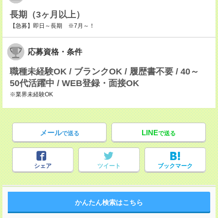
長期（3ヶ月以上）
【急募】即日～長期 ※7月～！
応募資格・条件
職種未経験OK / ブランクOK / 履歴書不要 / 40～
50代活躍中 / WEB登録・面接OK
※業界未経験OK
メール
LINE
で送る
で送る
シェア
ツイート
ブックマーク
かんたん検索はこちら