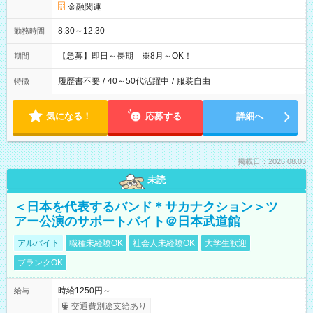
金融関連
8:30～12:30
勤務時間
【急募】即日～長期 ※8月～OK！
期間
履歴書不要
/
40～50代活躍中
/
服装自由
特徴
気になる！
応募する
詳細へ
掲載日：2026.08.03
未読
＜日本を代表するバンド＊サカナクション＞ツ
アー公演のサポートバイト＠日本武道館
アルバイト
職種未経験OK
社会人未経験OK
大学生歓迎
ブランクOK
時給1250円～
給与
交通費別途支給あり