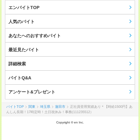
エンバイトTOP
人気のバイト
あなたへのおすすめバイト
最近見たバイト
詳細検索
バイトQ&A
アンケート&プレゼント
バイトTOP
関東
埼玉県
蓮田市
正社員登用実績あり＊【時給1500円】あ
んしん長期！17時定時！土日祝休み！事務(111235512）
Copyright © en Inc.