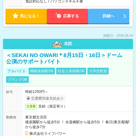
電話対応なし
/
パソコンスキル不要
気になる！
応募する
詳細へ
掲載日：2026.08.04
未読
＜SEKAI NO OWARI＊8月15日・16日＞ドーム
公演のサポートバイト
アルバイト
職種未経験OK
社会人未経験OK
大学生歓迎
ブランクOK
時給1250円～
給与
交通費別途支給あり
支給（規定有り）
交通費
東京都文京区
勤務地
後楽園駅から徒歩5分
/
水道橋駅から徒歩5分
/
春日(東京都)駅
から徒歩7分
株式会社ライブパワー