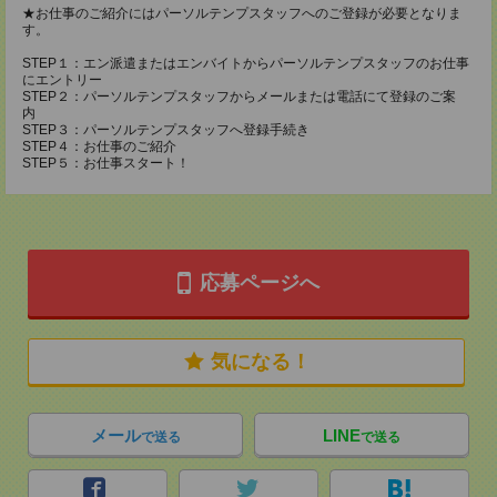
★お仕事のご紹介にはパーソルテンプスタッフへのご登録が必要となりま
す。
STEP１：エン派遣またはエンバイトからパーソルテンプスタッフのお仕事
にエントリー
STEP２：パーソルテンプスタッフからメールまたは電話にて登録のご案
内
STEP３：パーソルテンプスタッフへ登録手続き
STEP４：お仕事のご紹介
STEP５：お仕事スタート！
応募ページへ
気になる！
メール
LINE
で送る
で送る