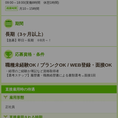
09:00～18:00(実働8時間 休憩1時間)
月10～15時間
残業時間
期間
長期（3ヶ月以上）
【急募】即日～長期 ※8月～！
応募資格・条件
職種未経験OK / ブランクOK / WEB登録・面接OK
・経理のご経験か簿記など資格取得者
【選考ステップ】履歴書・職務経歴書による書類選考→面接1回
直接雇用時の待遇
雇用形態
正社員
直接雇用される時期