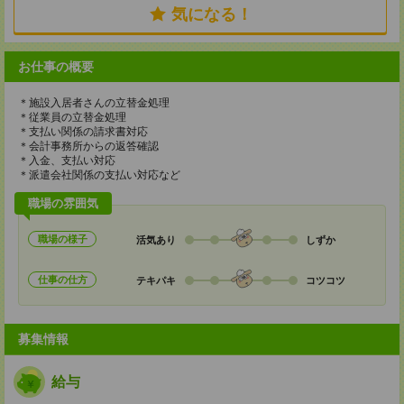
気になる！
お仕事の概要
＊施設入居者さんの立替金処理
＊従業員の立替金処理
＊支払い関係の請求書対応
＊会計事務所からの返答確認
＊入金、支払い対応
＊派遣会社関係の支払い対応など
職場の雰囲気
職場の様子
活気あり
しずか
仕事の仕方
テキパキ
コツコツ
募集情報
給与