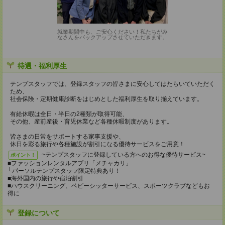
就業期間中も、ご安心ください！私たちがみ
なさんをバックアップさせていただきます。
待遇・福利厚生
テンプスタッフでは、登録スタッフの皆さまに安心してはたらいていただく
ため、
社会保険・定期健康診断をはじめとした福利厚生を取り揃えています。
有給休暇は全日・半日の2種類が取得可能、
その他、産前産後・育児休業など各種休暇制度があります。
皆さまの日常をサポートする家事支援や、
休日を彩る旅行や各種施設が割引になる優待サービスをご用意！
~テンプスタッフに登録している方へのお得な優待サービス~
ポイント！
■ファッションレンタルアプリ「メチャカリ」
└パーソルテンプスタッフ限定特典あり！
■海外国内の旅行や宿泊割引
■ハウスクリーニング、ベビーシッターサービス、スポーツクラブなどもお
得に
登録について