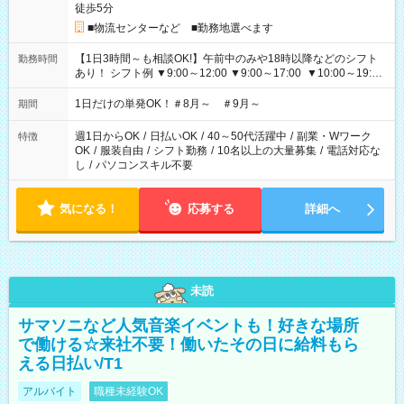
徒歩5分
■物流センターなど ■勤務地選べます
【1日3時間～も相談OK!】午前中のみや18時以降などのシフト
勤務時間
あり！ シフト例 ▼9:00～12:00 ▼9:00～17:00 ▼10:00～19:00
▼18:00～21:00
1日だけの単発OK！＃8月～ ＃9月～
期間
週1日からOK
/
日払いOK
/
40～50代活躍中
/
副業・Wワーク
特徴
OK
/
服装自由
/
シフト勤務
/
10名以上の大量募集
/
電話対応な
し
/
パソコンスキル不要
気になる！
応募する
詳細へ
未読
サマソニなど人気音楽イベントも！好きな場所
で働ける☆来社不要！働いたその日に給料もら
える日払い/T1
アルバイト
職種未経験OK