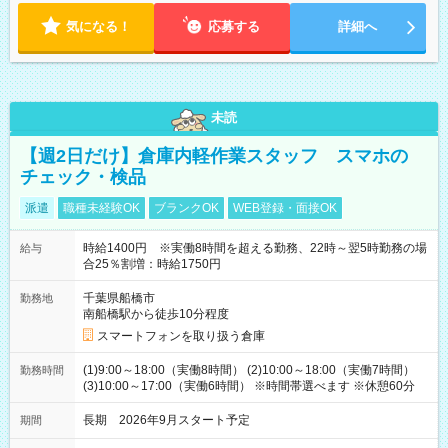
18:00 などのように、自由な働き方が可能なお仕事です！
気になる！
応募する
詳細へ
未読
【週2日だけ】倉庫内軽作業スタッフ スマホの
チェック・検品
派遣
職種未経験OK
ブランクOK
WEB登録・面接OK
時給1400円 ※実働8時間を超える勤務、22時～翌5時勤務の場
給与
合25％割増：時給1750円
千葉県船橋市
勤務地
南船橋駅から徒歩10分程度
スマートフォンを取り扱う倉庫
(1)9:00～18:00（実働8時間） (2)10:00～18:00（実働7時間）
勤務時間
(3)10:00～17:00（実働6時間） ※時間帯選べます ※休憩60分
長期 2026年9月スタート予定
期間