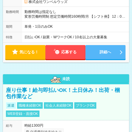
株式会社ワンベルウッズ
勤務時間は指定なし
勤務時間
変形労働時間制 想定労働時間160時間/月 【シフト例】 12：00
～22：00
単発・1日のみOK
期間
日払いOK / 副業・WワークOK / 10名以上の大量募集
特徴
気になる！
応募する
詳細へ
未読
座り仕事！給与即払いOK！土日休み！出荷・梱
包作業など
派遣
職種未経験OK
社会人未経験OK
ブランクOK
WEB登録・面接OK
時給1300円
給与