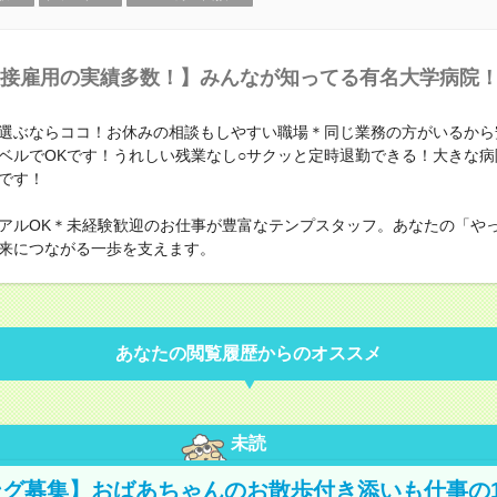
接雇用の実績多数！】みんなが知ってる有名大学病院
選ぶならココ！お休みの相談もしやすい職場＊同じ業務の方がいるから安
ベルでOKです！うれしい残業なし○サクッと定時退勤できる！大きな病
です！
アルOK＊未経験歓迎のお仕事が豊富なテンプスタッフ。あなたの「や
来につながる一歩を支えます。
あなたの閲覧履歴からのオススメ
未読
グ募集】おばあちゃんのお散歩付き添いも仕事の