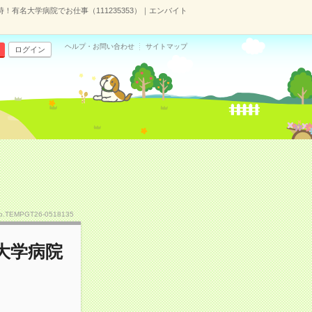
！有名大学病院でお仕事（111235353）｜エンバイト
ヘルプ・お問い合わせ
サイトマップ
ログイン
o.TEMPGT26-0518135
大学病院