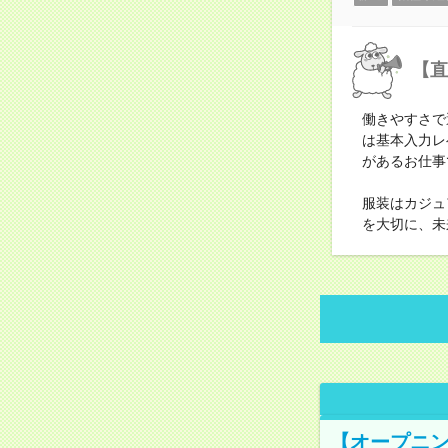
【直
働きやすさで
は基本入力レ
があるお仕事
服装はカジュ
を大切に、未
【オープニン