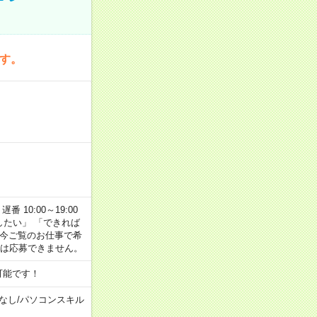
です。
番 10:00～19:00
がしたい」 「できれば
 今ご覧のお仕事で希
合は応募できません。
可能です！
なし
/
パソコンスキル