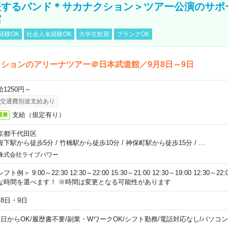
表するバンド＊サカナクション＞ツアー公演のサポ
館
経験OK
社会人未経験OK
大学生歓迎
ブランクOK
ションのアリーナツアー＠日本武道館／9月8日～9日
給1250円～
交通費別途支給あり
支給（規定有り）
通費
京都千代田区
段下駅から徒歩5分
/
竹橋駅から徒歩10分
/
神保町駅から徒歩15分
/
…
株式会社ライブパワー
フト例＞ 9:00～22:30 12:30～22:00 15:30～21:00 12:30～19:00 12:30
な時間を選べます！ ※時間は変更となる可能性があります
月8日・9日
1日からOK
/
履歴書不要
/
副業・WワークOK
/
シフト勤務
/
電話対応なし
/
パソコン