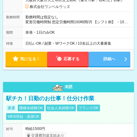
大阪府大阪市天王寺区生玉前町（最寄り駅：谷町九丁目駅）
株式会社ワンベルウッズ
勤務時間は指定なし
勤務時間
変形労働時間制 想定労働時間160時間/月 【シフト例】 ・10：
00～20：00
単発・1日のみOK
期間
日払いOK / 副業・WワークOK / 10名以上の大量募集
特徴
気になる！
応募する
詳細へ
未読
駅チカ！日勤のお仕事！仕分け作業
派遣
職種未経験OK
社会人未経験OK
ブランクOK
WEB登録・面接OK
時給1500円
給与
交通費別途支給あり