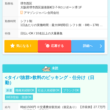
翌5:00までは時給が25%UPします) ☆給与前払い制度有！
堺市西区
勤務地
☆Amazon直雇用で安定して働けます！ 【試用期間】試用期間
大阪府堺市西区築港新町2-7-9ロジポート堺 1F
あり 試用期間の長さ：1週間 雇用形態、給与は本採用時と同じ
です。
アマゾンジャパン合同会社
シフト制
勤務時間
1日あたりの実働時間：最大8時間/日 シフト例 ・8時～17時 ・
12時～21時
日払いOK / 10名以上の大量募集
特徴
気になる！
応募する
詳細へ
未読
<タイパ抜群>飲料のピッキング・仕分け（日
勤）
派遣
職種未経験OK
社会人未経験OK
ブランクOK
WEB登録・面接OK
時給1500円 ※交通費全額支給（規定あり） 【月収例】27.7万円
給与