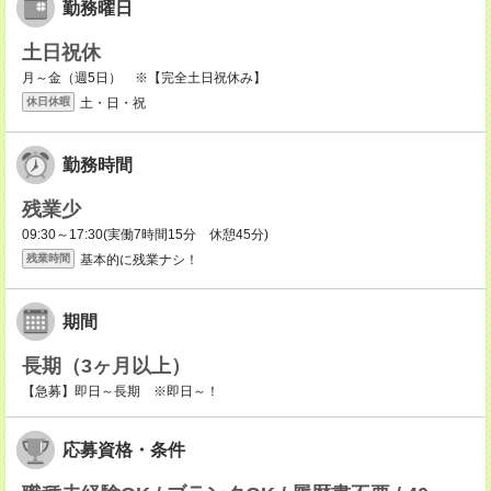
勤務曜日
土日祝休
月～金（週5日） ※【完全土日祝休み】
土・日・祝
休日休暇
勤務時間
残業少
09:30～17:30(実働7時間15分 休憩45分)
基本的に残業ナシ！
残業時間
期間
長期（3ヶ月以上）
【急募】即日～長期 ※即日～！
応募資格・条件