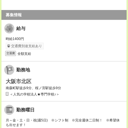
募集情報
給与
時給1400円
交通費別途支給あり
全額支給
交通費
勤務地
大阪市北区
南森町駅徒歩9分、桜ノ宮駅徒歩9分
＜人気の学校法人★専門学校♪＞
勤務曜日
月～金・土・日・祝(週5日) ※シフト制 ※完全週休二日制！ ※希望休
も出せます！