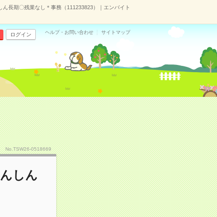
ん長期〇残業なし＊事務（111233823）｜エンバイト
ヘルプ・お問い合わせ
サイトマップ
ログイン
No.TSW26-0518669
あんしん