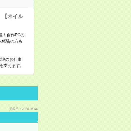
！【ネイル
躍！自作PCの
未経験の方も
歓迎のお仕事
を支えます。
掲載日：2026.08.06