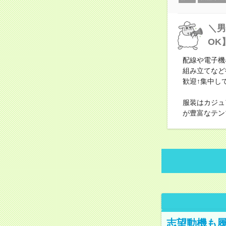
＼男
OK
配線や電子機
組み立てなど
歓迎↑集中し
服装はカジュ
が豊富なテン
志望動機も履