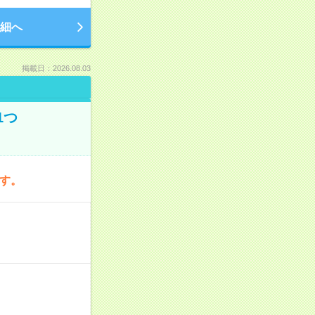
細へ
掲載日：2026.08.03
1つ
です。