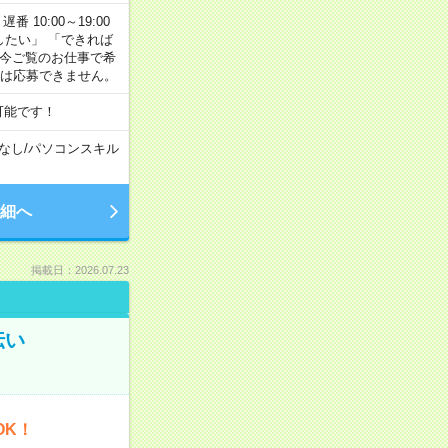
番 10:00～19:00
がしたい」 「できれば
 今ご覧のお仕事で希
合は応募できません。
可能です！
なし
/
パソコンスキル
細へ
掲載日：2026.07.23
伝い
OK！