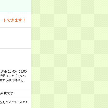
ートできます！
番 10:00～19:00
残業はしたくない」
望する勤務時間と、
談可能です！
なし
/
パソコンスキル