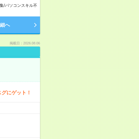
集
/
パソコンスキル不
細へ
掲載日：2026.08.06
スグにゲット！
…