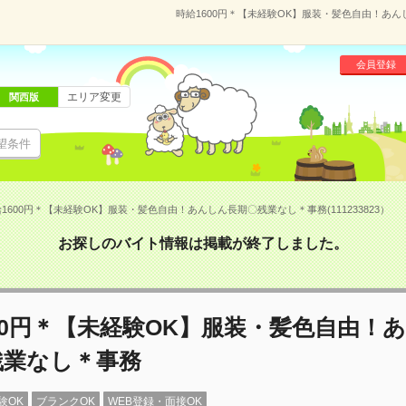
時給1600円＊【未経験OK】服装・髪色自由！あんし
会員登録
エリア変更
関西版
望条件
1600円＊【未経験OK】服装・髪色自由！あんしん長期〇残業なし＊事務(111233823）
お探しのバイト情報は掲載が終了しました。
00円＊【未経験OK】服装・髪色自由！
残業なし＊事務
験OK
ブランクOK
WEB登録・面接OK