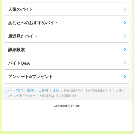
人気のバイト
あなたへのおすすめバイト
最近見たバイト
詳細検索
バイトQ&A
アンケート&プレゼント
バイトTOP
関西
大阪府
北区
時給1600円＊【在宅週2日あり！】人事シ
ステムの運用サポート！同業務あり(110588462）
Copyright © en Inc.