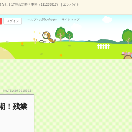
し！17時台定時＊事務（111233817）｜エンバイト
ヘルプ・お問い合わせ
サイトマップ
ログイン
No.TSW26-0518552
期！残業