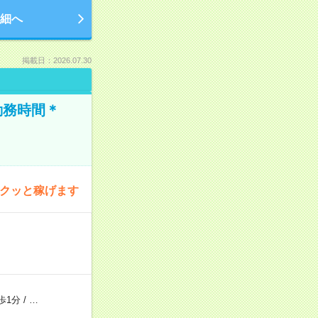
細へ
掲載日：2026.07.30
勤務時間＊
サクッと稼げます
歩1分
/
…