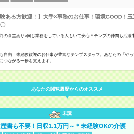
験ある方歓迎！】大手×事務のお仕事！環境GOOD！玉
〇
判の食堂あり○同じ業務をしている人もいて安心＊テンプの仲間も活躍中
も自由！未経験歓迎のお仕事が豊富なテンプスタッフ。あなたの「やっ
につながる一歩を支えます。
あなたの閲覧履歴からのオススメ
未読
歴書も不要！日収1.1万円～＊未経験OKの介護