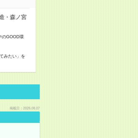
造・森ノ宮
のGOOD環
てみたい」を
掲載日：2026.08.07