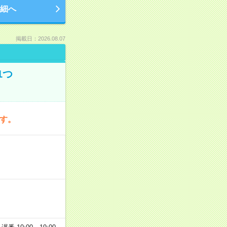
細へ
掲載日：2026.08.07
1つ
です。