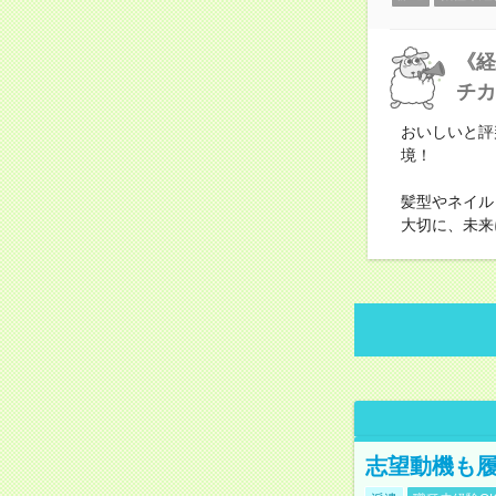
《経
チカ
おいしいと評
境！
髪型やネイル
大切に、未来
志望動機も履