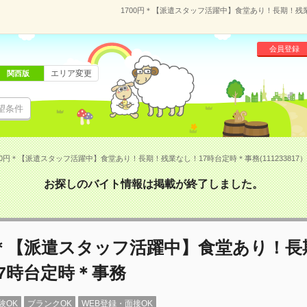
1700円＊【派遣スタッフ活躍中】食堂あり！長期！残業な
会員登録
エリア変更
関西版
望条件
00円＊【派遣スタッフ活躍中】食堂あり！長期！残業なし！17時台定時＊事務(111233817）
お探しのバイト情報は掲載が終了しました。
円＊【派遣スタッフ活躍中】食堂あり！長
7時台定時＊事務
験OK
ブランクOK
WEB登録・面接OK