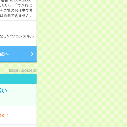
番 10:00～19:00
がしたい」 「できれば
 今ご覧のお仕事で希
合は応募できません。
なし
/
パソコンスキル
細へ
掲載日：2026.08.07
伝い
OK！