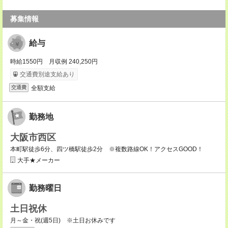
募集情報
給与
時給1550円 月収例 240,250円
交通費別途支給あり
全額支給
交通費
勤務地
大阪市西区
本町駅徒歩6分、四ツ橋駅徒歩2分 ※複数路線OK！アクセスGOOD！
大手★メーカー
勤務曜日
土日祝休
月～金・祝(週5日) ※土日お休みです