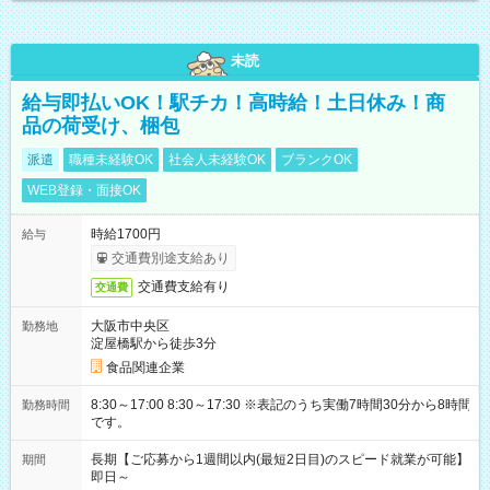
未読
給与即払いOK！駅チカ！高時給！土日休み！商
品の荷受け、梱包
派遣
職種未経験OK
社会人未経験OK
ブランクOK
WEB登録・面接OK
時給1700円
給与
交通費別途支給あり
交通費支給有り
交通費
大阪市中央区
勤務地
淀屋橋駅から徒歩3分
食品関連企業
8:30～17:00 8:30～17:30 ※表記のうち実働7時間30分から8時間
勤務時間
です。
長期【ご応募から1週間以内(最短2日目)のスピード就業が可能】
期間
即日～