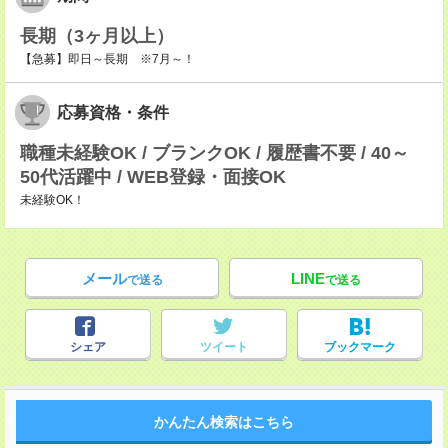
長期（3ヶ月以上）
【急募】即日～長期 ※7月～！
応募資格・条件
職種未経験OK / ブランクOK / 履歴書不要 / 40～
50代活躍中 / WEB登録・面接OK
未経験OK！
メール
LINE
で送る
で送る
シェア
ツイート
ブックマーク
かんたん検索はこちら