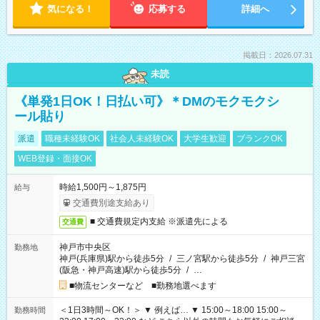
気になる！
応募する
詳細へ
掲載日：2026.07.31
未読
《単発1日OK！日払い可》＊DMのモクモクシ
ール貼り
派遣
職種未経験OK
社会人未経験OK
大学生歓迎
ブランクOK
WEB登録・面接OK
時給1,500円～1,875円
給与
交通費別途支給あり
■ 交通費規定内支給 ※派遣先による
交通費
神戸市中央区
勤務地
神戸(兵庫県)駅から徒歩5分
/
三ノ宮駅から徒歩5分
/
神戸三宮
(阪急・神戸高速)駅から徒歩5分
/
…
■物流センターなど ■勤務地選べます
＜1日3時間～OK！＞ ▼ 例えば… ▼ 15:00～18:00 15:00～
勤務時間