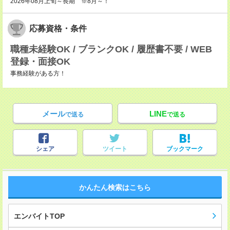
2026年08月上旬～長期 ※8月～！
応募資格・条件
職種未経験OK / ブランクOK / 履歴書不要 / WEB
登録・面接OK
事務経験がある方！
メール
LINE
で送る
で送る
シェア
ツイート
ブックマーク
かんたん検索はこちら
エンバイトTOP