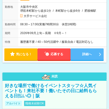
大阪市中央区
勤務地
堺筋本町駅から徒歩1分
/
本町駅から徒歩6分
/
肥後橋駅
大手サービス会社
08:30～17:00(実働7時間30分 休憩1時間)
勤務時間
2026年09月上旬～長期 ※9月～！
期間
履歴書不要
/
40～50代活躍中
/
服装自由
/
電話対応なし
特徴
気になる！
応募する
詳細へ
未読
好きな場所で働けるイベントスタッフ☆人気イ
ベントも！来社不要！働いたその日に給料もら
える日払い◎｜阪
アルバイト
職種未経験OK