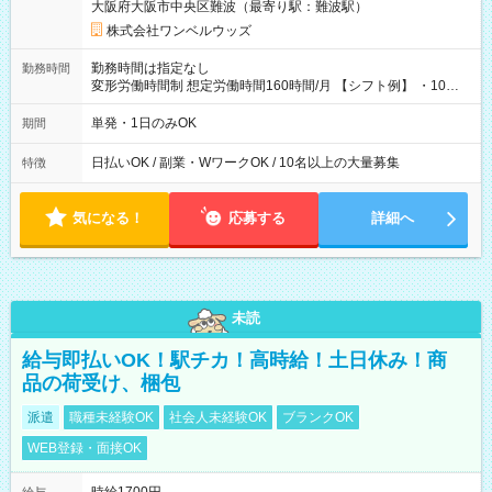
大阪府大阪市中央区難波（最寄り駅：難波駅）
株式会社ワンベルウッズ
勤務時間は指定なし
勤務時間
変形労働時間制 想定労働時間160時間/月 【シフト例】 ・10：
00～20：00
単発・1日のみOK
期間
日払いOK / 副業・WワークOK / 10名以上の大量募集
特徴
気になる！
応募する
詳細へ
未読
給与即払いOK！駅チカ！高時給！土日休み！商
品の荷受け、梱包
派遣
職種未経験OK
社会人未経験OK
ブランクOK
WEB登録・面接OK