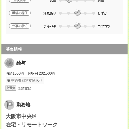
男女比率
女性
男性
職場の様子
活気あり
しずか
仕事の仕方
テキパキ
コツコツ
募集情報
給与
時給1550円 月収例 232,500円
交通費別途支給あり
全額支給
交通費
勤務地
大阪市中央区
在宅・リモートワーク