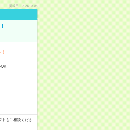
掲載日：2026.08.06
！
ト！
いOK
その他シフトもご相談くださ