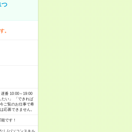
1つ
です。
番 10:00～19:00
がしたい」 「できれば
 今ご覧のお仕事で希
合は応募できません。
可能です！
なし
/
パソコンスキル