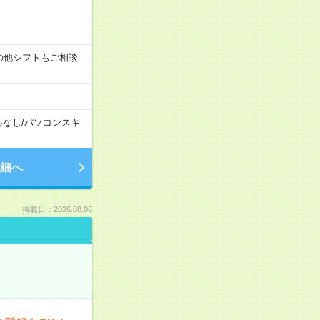
す！その他シフトもご相談
応なし
/
パソコンスキ
細へ
掲載日：2026.08.06