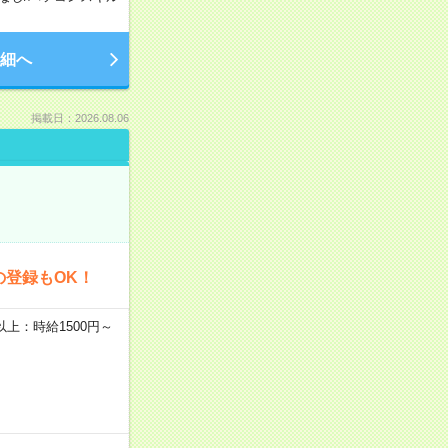
細へ
掲載日：2026.08.06
の登録もOK！
者以上：時給1500円～