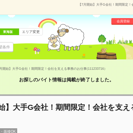
【7月開始】大手G会社！期間限定！会
会員登録
エリア変更
東海版
望条件
月開始】大手G会社！期間限定！会社を支える事務のお仕事(111233716）
お探しのバイト情報は掲載が終了しました。
開始】大手G会社！期間限定！会社を支え
録・面接OK