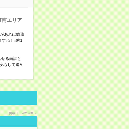
市南エリア
験があれば総務
すね！○約1
話せる面談と
安心して進め
掲載日：2026.08.06