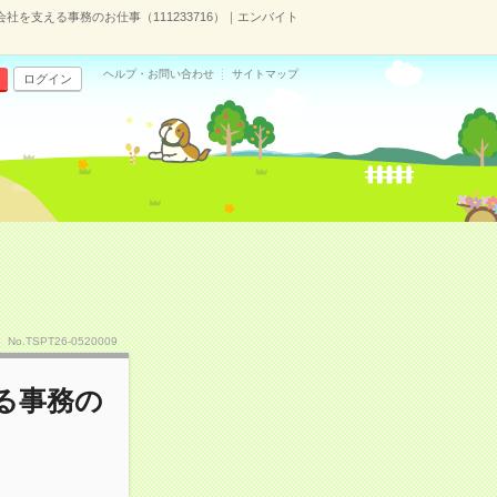
社を支える事務のお仕事（111233716）｜エンバイト
ヘルプ・お問い合わせ
サイトマップ
ログイン
No.TSPT26-0520009
る事務の