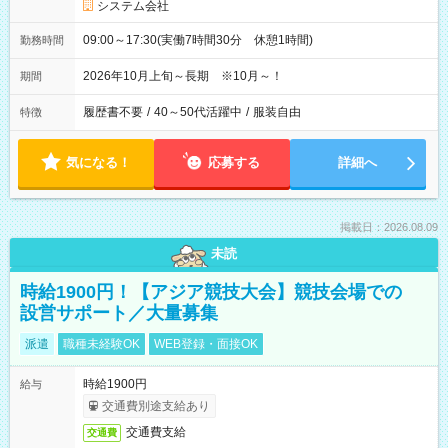
システム会社
09:00～17:30(実働7時間30分 休憩1時間)
勤務時間
2026年10月上旬～長期 ※10月～！
期間
履歴書不要
/
40～50代活躍中
/
服装自由
特徴
気になる！
応募する
詳細へ
掲載日：2026.08.09
未読
時給1900円！【アジア競技大会】競技会場での
設営サポート／大量募集
派遣
職種未経験OK
WEB登録・面接OK
時給1900円
給与
交通費別途支給あり
交通費支給
交通費