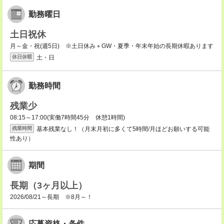
勤務曜日
土日祝休
月～金・祝(週5日) ※土日休み＋GW・夏季・年末年始の長期休暇あります
土・日
休日休暇
勤務時間
残業少
08:15～17:00(実働7時間45分 休憩1時間)
基本残業なし！（月末月初に多くて5時間/月ほどお願いする可能
残業時間
性あり）
期間
長期（3ヶ月以上）
2026/08/21～長期 ※8月～！
応募資格・条件