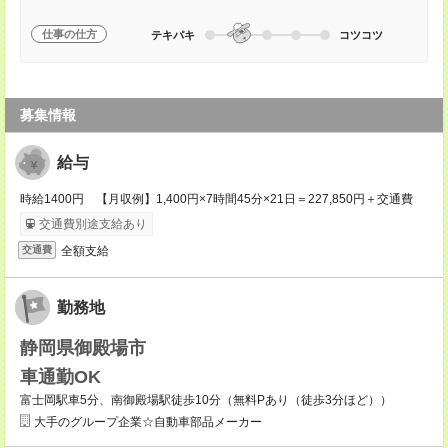
仕事の仕方
テキパキ
コツコツ
募集情報
給与
時給1400円 【月収例】1,400円×7時間45分×21日＝227,850円＋交通費
交通費別途支給あり
全額支給
交通費
勤務地
静岡県御殿場市
車通勤OK
富士岡駅車5分、南御殿場駅徒歩10分（無料Pあり（徒歩3分ほど））
大手のグループ企業☆自動車部品メーカー