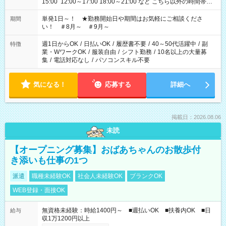
15:00 12:00～17:00 18:00～21:00 など こちら以外の時間帯も
お気軽にご相談ください！
単発1日～！ ★勤務開始日や期間はお気軽にご相談くださ
期間
い！ ＃8月～ ＃9月～
週1日からOK
/
日払いOK
/
履歴書不要
/
40～50代活躍中
/
副
特徴
業・WワークOK
/
服装自由
/
シフト勤務
/
10名以上の大量募
集
/
電話対応なし
/
パソコンスキル不要
気になる！
応募する
詳細へ
掲載日：2026.08.06
未読
【オープニング募集】おばあちゃんのお散歩付
き添いも仕事の1つ
派遣
職種未経験OK
社会人未経験OK
ブランクOK
WEB登録・面接OK
無資格未経験：時給1400円～ ■週払いOK ■扶養内OK ■日
給与
収1万1200円以上