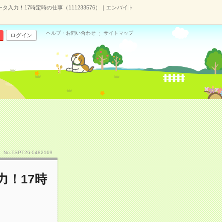
入力！17時定時の仕事（111233576）｜エンバイト
ヘルプ・お問い合わせ
サイトマップ
ログイン
No.TSPT26-0482169
！17時