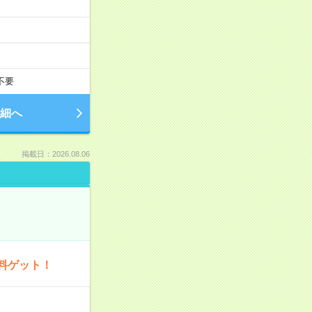
不要
細へ
掲載日：2026.08.06
料ゲット！