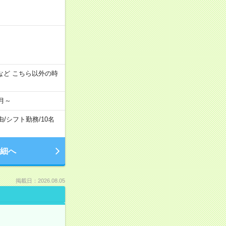
:00 など こちら以外の時
月～
由
/
シフト勤務
/
10名
細へ
掲載日：2026.08.05