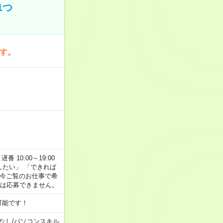
1つ
です。
番 10:00～19:00
がしたい」 「できれば
 今ご覧のお仕事で希
合は応募できません。
可能です！
なし
/
パソコンスキル