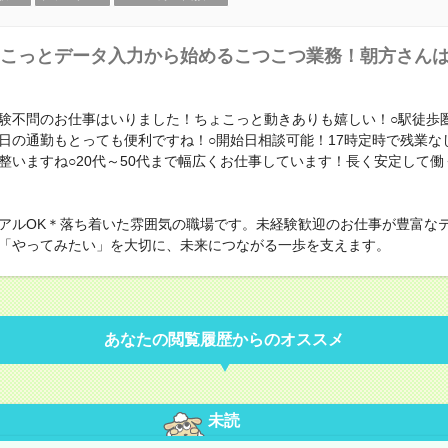
こっとデータ入力から始めるこつこつ業務！朝方さん
経験不問のお仕事はいりました！ちょこっと動きありも嬉しい！○駅徒歩
日の通勤もとっても便利ですね！○開始日相談可能！17時定時で残業な
整いますね○20代～50代まで幅広くお仕事しています！長く安定して働
アルOK＊落ち着いた雰囲気の職場です。未経験歓迎のお仕事が豊富な
「やってみたい」を大切に、未来につながる一歩を支えます。
あなたの閲覧履歴からのオススメ
未読