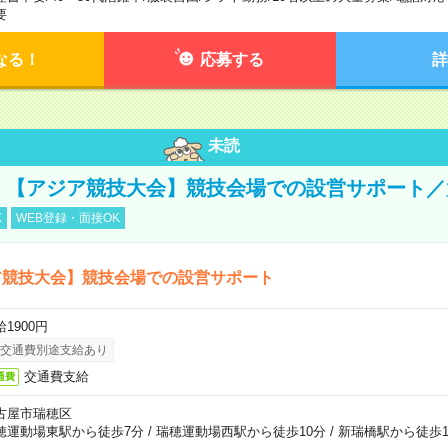
要
なる！
応募する
詳
未読
円！【アジア競技大会】競技会場での設営サポート
K
WEB登録・面接OK
ア競技大会】競技会場での設営サポート
1900円
交通費別途支給あり
交通費支給
通費
古屋市瑞穂区
穂運動場東駅から徒歩7分
/
瑞穂運動場西駅から徒歩10分
/
新瑞橋駅から徒歩1