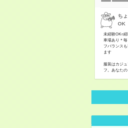
ちょ
OK
未経験OK○
車場あり＊毎
フバランスも
ます
服装はカジュ
フ。あなたの