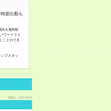
は時差出勤も
圏内＆無料駐
し*ワークライ
くことのでき
テンプスタッ
掲載日：2026.08.05