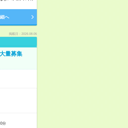
細へ
掲載日：2026.08.06
／大量募集
0分