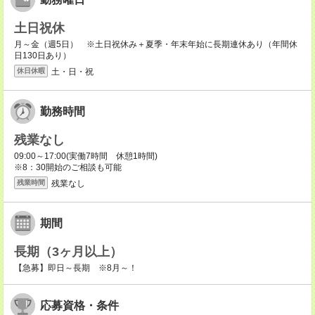
土日祝休
月～金（週5日） ※土日祝休み＋夏季・年末年始に長期連休あり（年間休
日130日あり）
土・日・祝
休日休暇
勤務時間
残業なし
09:00～17:00(実働7時間 休憩1時間)
※8：30開始のご相談も可能
残業なし
残業時間
期間
長期（3ヶ月以上）
【急募】即日～長期 ※8月～！
応募資格・条件