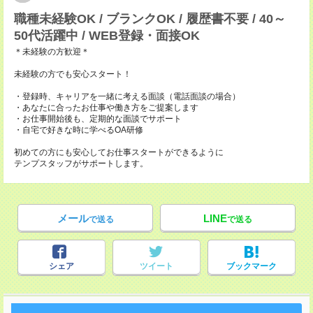
職種未経験OK / ブランクOK / 履歴書不要 / 40～
50代活躍中 / WEB登録・面接OK
＊未経験の方歓迎＊
未経験の方でも安心スタート！
・登録時、キャリアを一緒に考える面談（電話面談の場合）
・あなたに合ったお仕事や働き方をご提案します
・お仕事開始後も、定期的な面談でサポート
・自宅で好きな時に学べるOA研修
初めての方にも安心してお仕事スタートができるように
テンプスタッフがサポートします。
メール
LINE
で送る
で送る
シェア
ツイート
ブックマーク