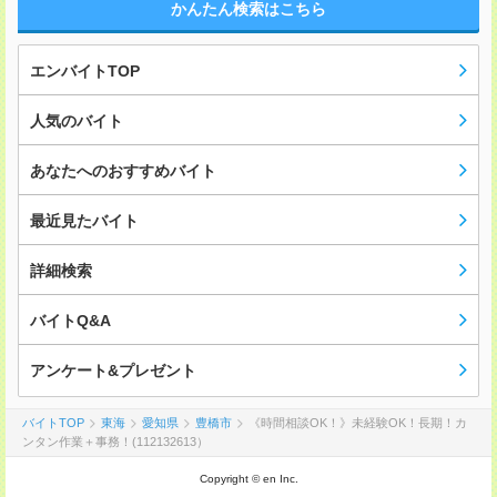
かんたん検索はこちら
エンバイトTOP
人気のバイト
あなたへのおすすめバイト
最近見たバイト
詳細検索
バイトQ&A
アンケート&プレゼント
バイトTOP
東海
愛知県
豊橋市
《時間相談OK！》未経験OK！長期！カ
ンタン作業＋事務！(112132613）
Copyright © en Inc.