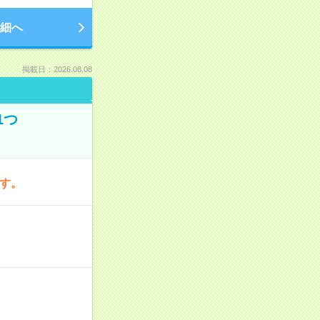
細へ
掲載日：2026.08.08
1つ
です。