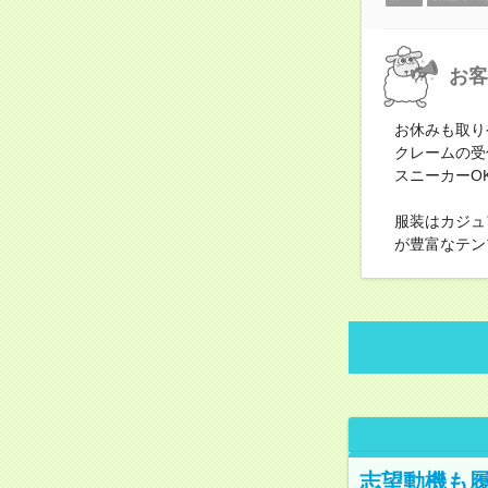
お客
お休みも取り
クレームの受
スニーカーO
服装はカジュ
が豊富なテン
志望動機も履