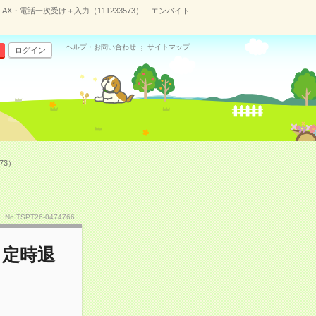
X・電話一次受け＋入力（111233573）｜エンバイト
ヘルプ・お問い合わせ
サイトマップ
ログイン
73）
No.TSPT26-0474766
！定時退