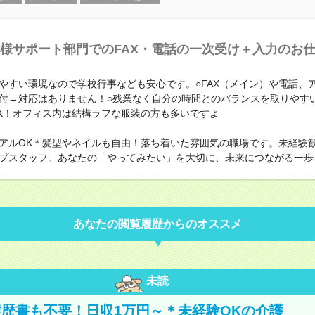
様サポート部門でのFAX・電話の一次受け＋入力のお
やすい環境なので学校行事なども安心です。○FAX（メイン）や電話、
付→対応はありません！○残業なく自分の時間とのバランスを取りやす
K！オフィス内は結構ラフな服装の方も多いですよ
アルOK＊髪型やネイルも自由！落ち着いた雰囲気の職場です。未経験
プスタッフ。あなたの「やってみたい」を大切に、未来につながる一歩
あなたの閲覧履歴からのオススメ
未読
歴書も不要！日収1万円～＊未経験OKの介護