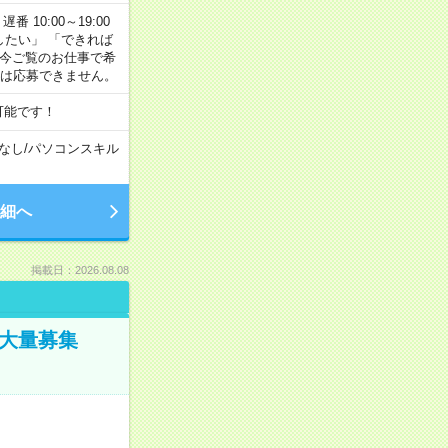
番 10:00～19:00
がしたい」 「できれば
 今ご覧のお仕事で希
合は応募できません。
可能です！
なし
/
パソコンスキル
細へ
掲載日：2026.08.08
／大量募集