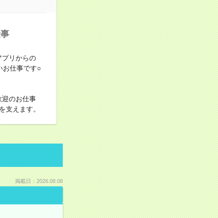
仕事
アプリからの
いお仕事です○
歓迎のお仕事
を支えます。
掲載日：2026.08.08