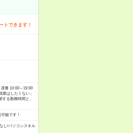
ートできます！
番 10:00～19:00
残業はしたくない」
望する勤務時間と、
談可能です！
なし
/
パソコンスキル