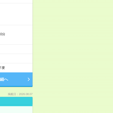
0分
不要
細へ
掲載日：2026.08.07