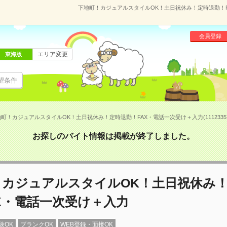
下地町！カジュアルスタイルOK！土日祝休み！定時退勤！FA
会員登録
エリア変更
東海版
望条件
町！カジュアルスタイルOK！土日祝休み！定時退勤！FAX・電話一次受け＋入力(1112335
お探しのバイト情報は掲載が終了しました。
！カジュアルスタイルOK！土日祝休み
X・電話一次受け＋入力
験OK
ブランクOK
WEB登録・面接OK