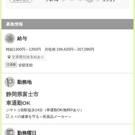
募集情報
給与
時給1300円～1350円 月収例 199,420円～207,090円
交通費別途支給あり
全額支給
交通費
勤務地
静岡県富士市
車通勤OK
ジヤトコ前駅徒歩14分（車通勤OK/無料Pあり）
人々の健康を守る＜医薬品メーカー＞
勤務曜日