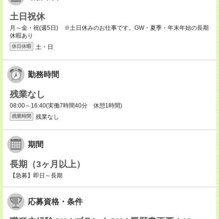
土日祝休
月～金・祝(週5日) ※土日休みのお仕事です。GW・夏季・年末年始の長期
休暇あり
土・日
休日休暇
勤務時間
残業なし
08:00～16:40(実働7時間40分 休憩1時間)
残業なし
残業時間
期間
長期（3ヶ月以上）
【急募】即日～長期
応募資格・条件