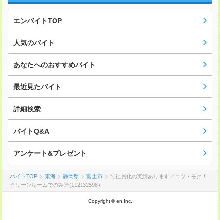
エンバイトTOP
人気のバイト
あなたへのおすすめバイト
最近見たバイト
詳細検索
バイトQ&A
アンケート&プレゼント
バイトTOP
東海
静岡県
富士市
＼社員化の実績あります／コツ・モク！
クリーンルームでの製造(112132598）
Copyright © en Inc.