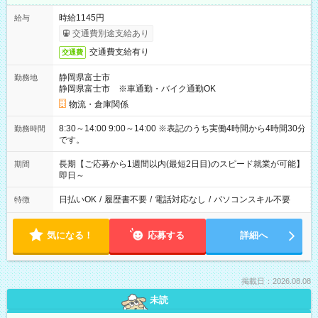
時給1145円
給与
交通費別途支給あり
交通費支給有り
交通費
静岡県富士市
勤務地
静岡県富士市 ※車通勤・バイク通勤OK
物流・倉庫関係
8:30～14:00 9:00～14:00 ※表記のうち実働4時間から4時間30分
勤務時間
です。
長期【ご応募から1週間以内(最短2日目)のスピード就業が可能】
期間
即日～
日払いOK
/
履歴書不要
/
電話対応なし
/
パソコンスキル不要
特徴
気になる！
応募する
詳細へ
掲載日：2026.08.08
未読