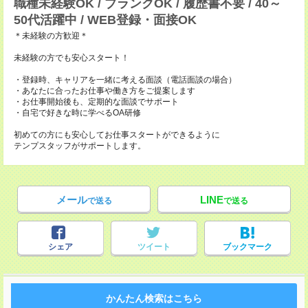
職種未経験OK / ブランクOK / 履歴書不要 / 40～
50代活躍中 / WEB登録・面接OK
＊未経験の方歓迎＊
未経験の方でも安心スタート！
・登録時、キャリアを一緒に考える面談（電話面談の場合）
・あなたに合ったお仕事や働き方をご提案します
・お仕事開始後も、定期的な面談でサポート
・自宅で好きな時に学べるOA研修
初めての方にも安心してお仕事スタートができるように
テンプスタッフがサポートします。
メール
LINE
で送る
で送る
シェア
ツイート
ブックマーク
かんたん検索はこちら