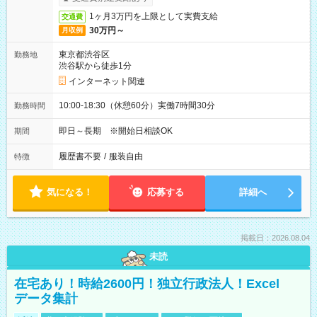
1ヶ月3万円を上限として実費支給
交通費
30万円～
月収例
東京都渋谷区
勤務地
渋谷駅から徒歩1分
インターネット関連
10:00-18:30（休憩60分）実働7時間30分
勤務時間
即日～長期 ※開始日相談OK
期間
履歴書不要
/
服装自由
特徴
気になる！
応募する
詳細へ
掲載日：2026.08.04
未読
在宅あり！時給2600円！独立行政法人！Excel
データ集計