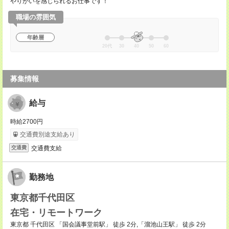
やりがいを感じられるお仕事です！
職場の雰囲気
年齢層
20代
30
40
50
60
募集情報
給与
時給2700円
交通費別途支給あり
交通費支給
交通費
勤務地
東京都千代田区
在宅・リモートワーク
東京都 千代田区 「国会議事堂前駅」 徒歩 2分,「溜池山王駅」 徒歩 2分