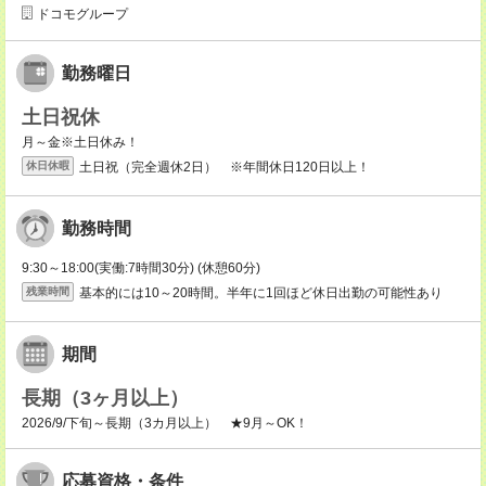
ドコモグループ
勤務曜日
土日祝休
月～金※土日休み！
土日祝（完全週休2日） ※年間休日120日以上！
休日休暇
勤務時間
9:30～18:00(実働:7時間30分) (休憩60分)
基本的には10～20時間。半年に1回ほど休日出勤の可能性あり
残業時間
期間
長期（3ヶ月以上）
2026/9/下旬～長期（3カ月以上） ★9月～OK！
応募資格・条件