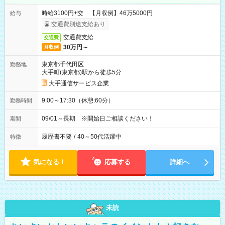
時給3100円+交 【月収例】46万5000円
給与
交通費別途支給あり
交通費支給
交通費
30万円～
月収例
東京都千代田区
勤務地
大手町(東京都)駅から徒歩5分
大手通信サービス企業
9:00～17:30（休憩:60分）
勤務時間
09/01～長期 ※開始日ご相談ください！
期間
履歴書不要
/
40～50代活躍中
特徴
気になる！
応募する
詳細へ
未読