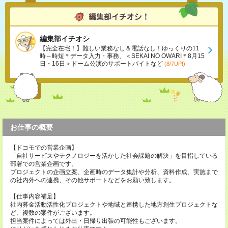
編集部イチオシ
【完全在宅！】難しい業務なし＆電話なし！ゆっくりの11
時～時短＊データ入力・事務、＜SEKAI NO OWARI＊8月15
日・16日＞ドーム公演のサポートバイトなど
(8/7UP!)
お仕事の概要
【ドコモでの営業企画】
「自社サービスやテクノロジーを活かした社会課題の解決」を目指している
部署での営業企画です。
プロジェクトの企画立案、企画時のデータ集計や分析、資料作成、実施まで
の社内外への連携、その他サポートなどをお願い致します。
【仕事内容補足】
社内募金活動活性化プロジェクトや地域と連携した地方創生プロジェクトな
ど、複数の案件がございます。
担当案件によっては外出・日帰り出張の可能性もございます。