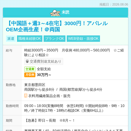
掲載日：2026.08.06
未読
【中国語＋週3～4在宅】3000円！アパレル
OEM企画生産！＠両国
派遣
職種未経験OK
ブランクOK
WEB登録・面接OK
時給3000円～3500円 月収例 480,000円～560,000円 ☆ご経
給与
験により相談☆
交通費別途支給あり
全額支給
交通費
30万円～
月収例
東京都墨田区
勤務地
両国駅から徒歩8分
/
両国(都営線)駅から徒歩4分
衣料用繊維製品企画・販売
09:00～18:00(実働8時間 休憩1時間) ※開始時刻8時・9時・10
勤務時間
時／終了時刻17時・18時の相談OK（実働6H以上）
【急募】即日～長期 ※8月～！
期間