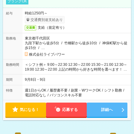
ブランクOK
時給1250円～
給与
交通費別途支給あり
支給（規定有り）
交通費
東京都千代田区
勤務地
九段下駅から徒歩5分
/
竹橋駅から徒歩10分
/
神保町駅から徒
歩15分
/
…
株式会社ライブパワー
＜シフト例＞ 9:00～22:30 12:30～22:00 15:30～21:00 12:30～
勤務時間
19:00 12:30～22:00 上記の時間から好きな時間を選べます！ ※
時間は変更となる可能性があります
9月8日・9日
期間
週1日からOK
/
履歴書不要
/
副業・WワークOK
/
シフト勤務
/
特徴
電話対応なし
/
パソコンスキル不要
気になる！
応募する
詳細へ