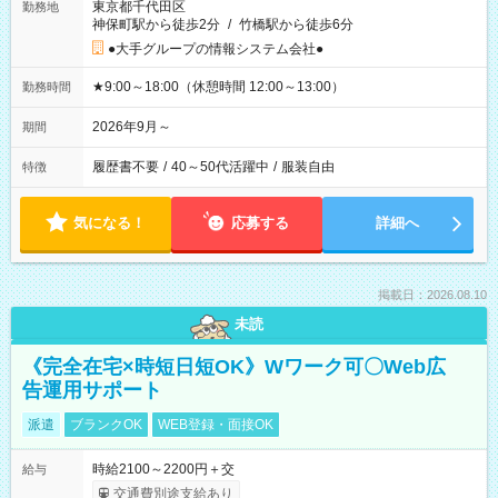
東京都千代田区
勤務地
神保町駅から徒歩2分
/
竹橋駅から徒歩6分
●大手グループの情報システム会社●
★9:00～18:00（休憩時間 12:00～13:00）
勤務時間
2026年9月～
期間
履歴書不要
/
40～50代活躍中
/
服装自由
特徴
気になる！
応募する
詳細へ
掲載日：2026.08.10
未読
《完全在宅×時短日短OK》Wワーク可〇Web広
告運用サポート
派遣
ブランクOK
WEB登録・面接OK
時給2100～2200円＋交
給与
交通費別途支給あり