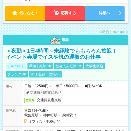
気になる！
応募する
詳細へ
掲載日：2026.08.05
未読
＜夜勤＞1日4時間～未経験でももちろん歓迎！
イベント会場でイスや机の運搬のお仕事
アルバイト
職種未経験OK
社会人未経験OK
大学生歓迎
ブランクOK
WEB登録・面接OK
日給：12500円～ 半日：5000円～ ■日払いOK！
給与
交通費別途支給あり
交通費規定支給
交通費
東京都千代田区
勤務地
秋葉原駅
/
神保町駅
/
麹町駅
/
…
オフィス・学校など