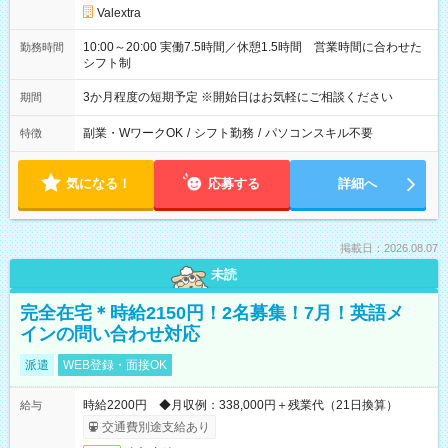
Valextra
10:00～20:00 実働7.5時間／休憩1.5時間 営業時間に合わせた
勤務時間
シフト制
3か月程度の短期予定 ※開始日はお気軽にご相談ください
期間
副業・WワークOK
/
シフト勤務
/
パソコンスキル不要
特徴
気になる！
応募する
詳細へ
掲載日：2026.08.07
未読
完全在宅＊時給2150円！2名募集！7月！英語メ
インの問い合わせ対応
派遣
WEB登録・面接OK
時給2200円 ◆月収例：338,000円＋残業代（21日換算）
給与
交通費別途支給あり