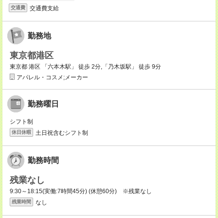
交通費支給
交通費
勤務地
東京都港区
東京都 港区 「六本木駅」 徒歩 2分,「乃木坂駅」 徒歩 9分
アパレル・コスメ;メーカー
勤務曜日
シフト制
土日祝含むシフト制
休日休暇
勤務時間
残業なし
9:30～18:15(実働:7時間45分) (休憩60分) ※残業なし
なし
残業時間