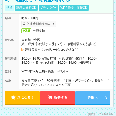
派遣
職種未経験OK
ブランクOK
WEB登録・面接OK
時給2600円
給与
交通費別途支給あり
全額支給
交通費
東京都中央区
勤務地
八丁堀(東京都)駅から徒歩2分
/
茅場町駅から徒歩6分
建設業界向けのAIサービスの提供など
10:00～16:00(実働5時間 休憩1時間) ※定時：10:00～
勤務時間
19:00（※終わりの時間：16:00～19:00で相談可！）
2026年09月上旬～長期 ※9月～！
期間
履歴書不要
/
40～50代活躍中
/
副業・WワークOK
/
服装自由
/
特徴
電話対応なし
/
パソコンスキル不要
気になる！
応募する
詳細へ
掲載日：2026.08.07