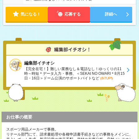
気になる！
応募する
詳細へ
編集部イチオシ
【完全在宅！】難しい業務なし＆電話なし！ゆっくりの11
時～時短＊データ入力・事務、＜SEKAI NO OWARI＊8月15
日・16日＞ドーム公演のサポートバイトなど
(8/7UP!)
お仕事の概要
スポーツ用品メーカーで事務。
リテール部門にて、請求書処理や各種申請書手続きなどの事務をメインに、