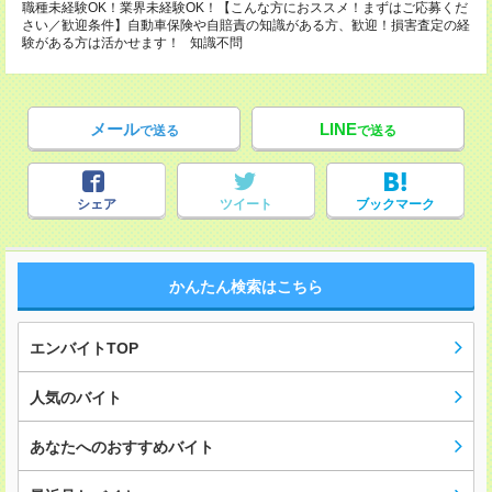
職種未経験OK！業界未経験OK！【こんな方におススメ！まずはご応募くだ
さい／歓迎条件】自動車保険や自賠責の知識がある方、歓迎！損害査定の経
験がある方は活かせます！ 知識不問
メール
LINE
で送る
で送る
シェア
ツイート
ブックマーク
かんたん検索はこちら
エンバイトTOP
人気のバイト
あなたへのおすすめバイト