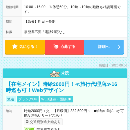
10:00～16:00 ※休憩60分。10時～19時の勤務も相談可能で
勤務時間
す。
【急募】即日～長期
期間
履歴書不要
/
電話対応なし
特徴
気になる！
応募する
詳細へ
掲載日：2026.08.06
未読
【在宅メイン】時給2000円！≪旅行代理店≫16
時迄も可！Webデザイン
派遣
ブランクOK
WEB登録・面接OK
時給2000円＋交 【月収例】382,500円～ ■給与の前払いが可
給与
能な速払いサービスあり
交通費別途支給あり
交通費支給あり
交通費