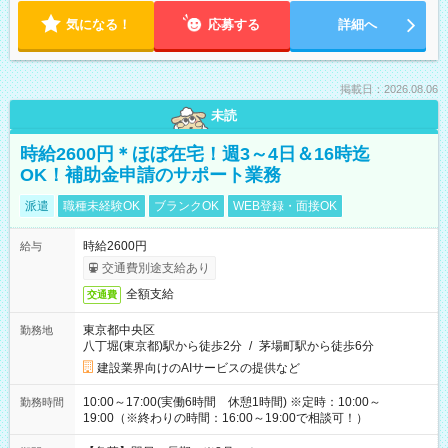
気になる！
応募する
詳細へ
掲載日：2026.08.06
未読
時給2600円＊ほぼ在宅！週3～4日＆16時迄
OK！補助金申請のサポート業務
派遣
職種未経験OK
ブランクOK
WEB登録・面接OK
時給2600円
給与
交通費別途支給あり
全額支給
交通費
東京都中央区
勤務地
八丁堀(東京都)駅から徒歩2分
/
茅場町駅から徒歩6分
建設業界向けのAIサービスの提供など
10:00～17:00(実働6時間 休憩1時間) ※定時：10:00～
勤務時間
19:00（※終わりの時間：16:00～19:00で相談可！）