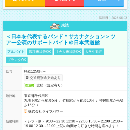
掲載日：2026.08.03
未読
＜日本を代表するバンド＊サカナクション＞ツ
アー公演のサポートバイト＠日本武道館
アルバイト
職種未経験OK
社会人未経験OK
大学生歓迎
ブランクOK
時給1250円～
給与
交通費別途支給あり
支給（規定有り）
交通費
東京都千代田区
勤務地
九段下駅から徒歩5分
/
竹橋駅から徒歩10分
/
神保町駅から徒
歩15分
/
…
株式会社ライブパワー
＜シフト例＞ 9:00～22:30 12:30～22:00 15:30～21:00 12:30～
勤務時間
19:00 12:30～22:00 上記の時間から好きな時間を選べます！ ※