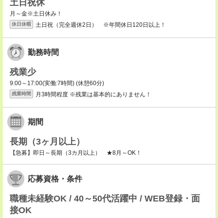
土日祝休
月～金※土日休み！
土日祝（完全週休2日） ※年間休日120日以上！
休日休暇
勤務時間
残業少
9:00～17:00(実働:7時間) (休憩60分)
月3時間程度 ※残業は基本的にありません！
残業時間
期間
長期（3ヶ月以上）
【急募】即日～長期（3カ月以上） ★8月～OK！
応募資格・条件
職種未経験OK / 40～50代活躍中 / WEB登録・面
接OK