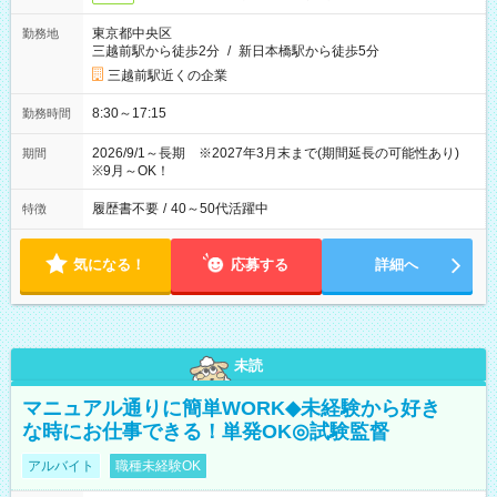
東京都中央区
勤務地
三越前駅から徒歩2分
/
新日本橋駅から徒歩5分
三越前駅近くの企業
8:30～17:15
勤務時間
2026/9/1～長期 ※2027年3月末まで(期間延長の可能性あり)
期間
※9月～OK！
履歴書不要
/
40～50代活躍中
特徴
気になる！
応募する
詳細へ
未読
マニュアル通りに簡単WORK◆未経験から好き
な時にお仕事できる！単発OK◎試験監督
アルバイト
職種未経験OK