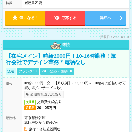
履歴書不要
特徴
気になる！
応募する
詳細へ
掲載日：2026.08.03
未読
【在宅メイン】時給2000円！10-16時勤務！旅
行会社でデザイン業務＊電話なし
派遣
ブランクOK
WEB登録・面接OK
時給2000円＋交 【月収例】200,000円～ ■給与の前払いが可
給与
能な速払いサービスあり
交通費別途支給あり
交通費支給あり
交通費
20～25万円
月収例
東京都渋谷区
勤務地
恵比寿駅から徒歩7分
旅行・宿泊施設関連