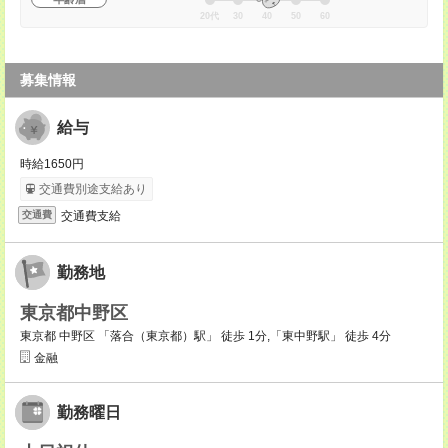
20代
30
40
50
60
募集情報
給与
時給1650円
交通費別途支給あり
交通費支給
交通費
勤務地
東京都中野区
東京都 中野区 「落合（東京都）駅」 徒歩 1分,「東中野駅」 徒歩 4分
金融
勤務曜日