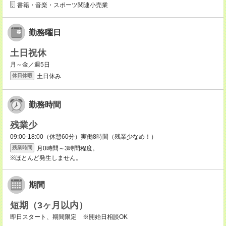
書籍・音楽・スポーツ関連小売業
勤務曜日
土日祝休
月～金／週5日
土日休み
休日休暇
勤務時間
残業少
09:00-18:00（休憩60分）実働8時間（残業少なめ！）
月0時間～3時間程度。
残業時間
※ほとんど発生しません。
期間
短期（3ヶ月以内）
即日スタート、期間限定 ※開始日相談OK