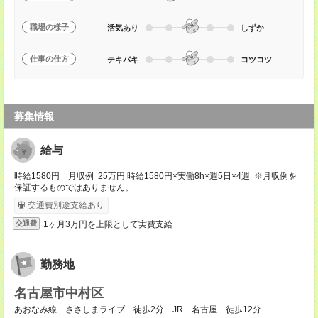
職場の様子
活気あり
しずか
仕事の仕方
テキパキ
コツコツ
募集情報
給与
時給1580円 月収例 25万円 時給1580円×実働8h×週5日×4週 ※月収例を
保証するものではありません。
交通費別途支給あり
1ヶ月3万円を上限として実費支給
交通費
勤務地
名古屋市中村区
あおなみ線 ささしまライブ 徒歩2分 JR 名古屋 徒歩12分