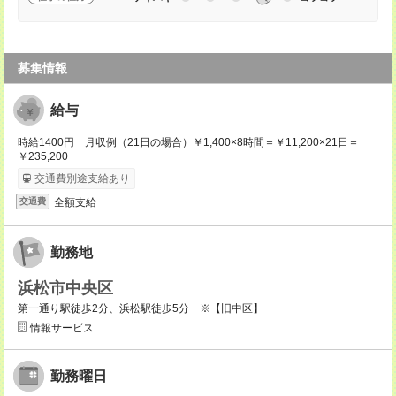
募集情報
給与
時給1400円 月収例（21日の場合）￥1,400×8時間＝￥11,200×21日＝
￥235,200
交通費別途支給あり
全額支給
交通費
勤務地
浜松市中央区
第一通り駅徒歩2分、浜松駅徒歩5分 ※【旧中区】
情報サービス
勤務曜日