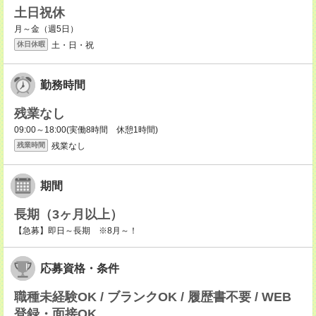
土日祝休
月～金（週5日）
土・日・祝
休日休暇
勤務時間
残業なし
09:00～18:00(実働8時間 休憩1時間)
残業なし
残業時間
期間
長期（3ヶ月以上）
【急募】即日～長期 ※8月～！
応募資格・条件
職種未経験OK / ブランクOK / 履歴書不要 / WEB
登録・面接OK