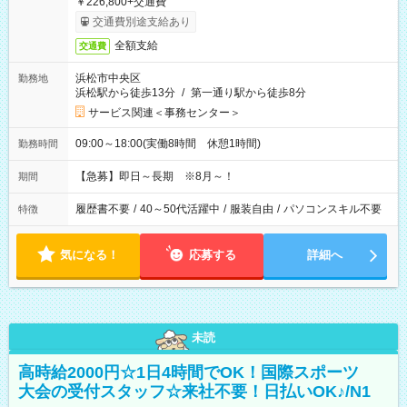
￥226,800+交通費
交通費別途支給あり
全額支給
交通費
浜松市中央区
勤務地
浜松駅から徒歩13分
/
第一通り駅から徒歩8分
サービス関連＜事務センター＞
09:00～18:00(実働8時間 休憩1時間)
勤務時間
【急募】即日～長期 ※8月～！
期間
履歴書不要
/
40～50代活躍中
/
服装自由
/
パソコンスキル不要
特徴
気になる！
応募する
詳細へ
未読
高時給2000円☆1日4時間でOK！国際スポーツ
大会の受付スタッフ☆来社不要！日払いOK♪/N1