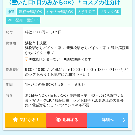
〈空いた日1日のみからOK〉＊コスメの仕分け
派遣
職種未経験OK
社会人未経験OK
大学生歓迎
ブランクOK
WEB登録・面接OK
時給1,500円～1,875円
給与
浜松市中央区
勤務地
浜松駅からバイク・車
/
新浜松駅からバイク・車
/
遠州病院駅
からバイク・車
/
…
■物流センターなど ■勤務地選べます
9:00～18:00 など 他にも ▼10:00～19:00 ▼18:00～21:00 など
勤務時間
のシフトあり！お気軽にご相談下さい！
1日だけの単発OK！＃8月～ ＃9月～
期間
週1日からOK
/
日払いOK
/
履歴書不要
/
40～50代活躍中
/
副
特徴
業・WワークOK
/
服装自由
/
シフト勤務
/
10名以上の大量募
集
/
電話対応なし
/
パソコンスキル不要
気になる！
応募する
詳細へ