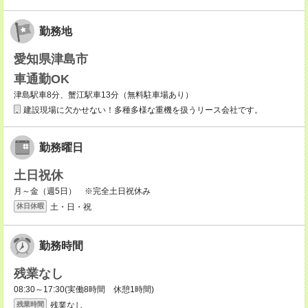
勤務地
愛知県津島市
車通勤OK
津島駅車8分、蟹江駅車13分（無料駐車場あり）
建設現場に欠かせない！多種多様な重機を扱うリース会社です。
勤務曜日
土日祝休
月～金（週5日） ※完全土日祝休み
土・日・祝
休日休暇
勤務時間
残業なし
08:30～17:30(実働8時間 休憩1時間)
残業なし
残業時間