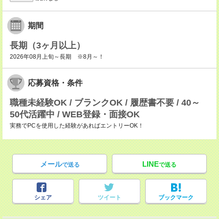
期間
長期（3ヶ月以上）
2026年08月上旬～長期 ※8月～！
応募資格・条件
職種未経験OK / ブランクOK / 履歴書不要 / 40～
50代活躍中 / WEB登録・面接OK
実務でPCを使用した経験があればエントリーOK！
メール
LINE
で送る
で送る
シェア
ツイート
ブックマーク