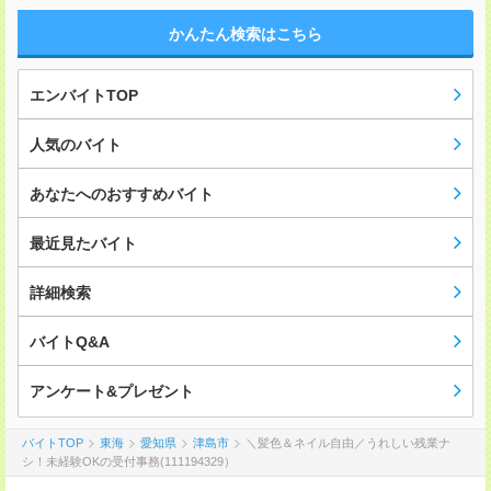
かんたん検索はこちら
エンバイトTOP
人気のバイト
あなたへのおすすめバイト
最近見たバイト
詳細検索
バイトQ&A
アンケート&プレゼント
バイトTOP
東海
愛知県
津島市
＼髪色＆ネイル自由／うれしい残業ナ
シ！未経験OKの受付事務(111194329）