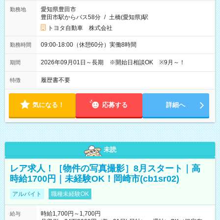
愛知県豊田市
勤務地
豊田市駅からバス58分
/
土橋(愛知県)駅
トヨタ自動車 株式会社
09:00-18:00（休憩60分）実働8時間
勤務時間
2026年09月01日～長期 ※開始日相談OK ※9月～！
期間
履歴書不要
特徴
気になる！
応募する
詳細へ
未読
レア求人！［物件の写真撮影］8月スタート｜高
時給1700円｜未経験OK！岡崎市(cb1sr02)
アルバイト
職種未経験OK
時給1,700円～1,700円
給与