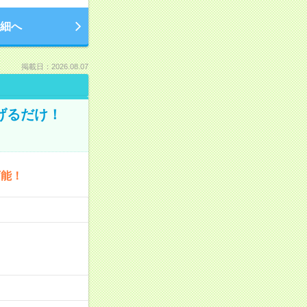
細へ
掲載日：2026.08.07
げるだけ！
可能！