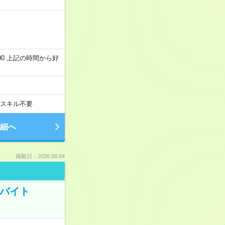
～22:00 上記の時間から好
スキル不要
細へ
掲載日：2026.08.04
トバイト