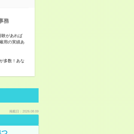
事務
経験があれば
雇用の実績あ
が多数！あな
掲載日：2026.08.09
1つ