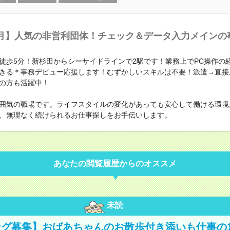
月】人気の非営利団体！チェック＆データ入力メインの
徒歩5分！新杉田からシーサイドラインで2駅です！業務上でPC操作の
きる＊事務デビュー応援します！むずかしいスキルは不要！派遣→直接
の方も活躍中！
囲気の職場です。ライフスタイルの変化があっても安心して働ける環境
、無理なく続けられるお仕事探しをお手伝いします。
あなたの閲覧履歴からのオススメ
未読
グ募集】おばあちゃんのお散歩付き添いも仕事の