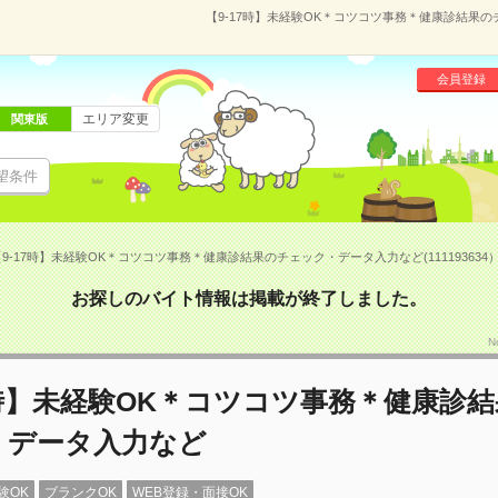
【9-17時】未経験OK＊コツコツ事務＊健康診結果のチ
会員登録
エリア変更
関東版
望条件
9-17時】未経験OK＊コツコツ事務＊健康診結果のチェック・データ入力など(111193634
お探しのバイト情報は掲載が終了しました。
N
7時】未経験OK＊コツコツ事務＊健康診
・データ入力など
験OK
ブランクOK
WEB登録・面接OK