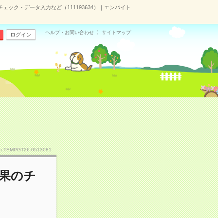
ェック・データ入力など（111193634）｜エンバイト
ヘルプ・お問い合わせ
サイトマップ
ログイン
）
o.TEMPGT26-0513081
結果のチ