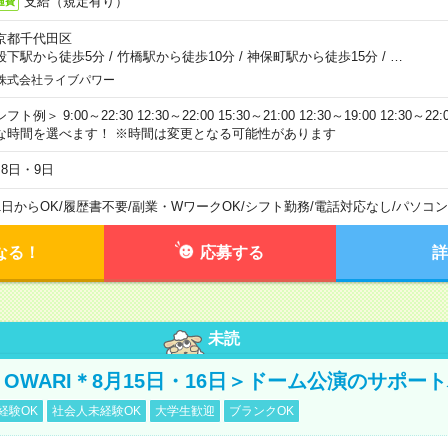
支給（規定有り）
通費
京都千代田区
段下駅から徒歩5分
/
竹橋駅から徒歩10分
/
神保町駅から徒歩15分
/
…
株式会社ライブパワー
フト例＞ 9:00～22:30 12:30～22:00 15:30～21:00 12:30～19:00 12:30
な時間を選べます！ ※時間は変更となる可能性があります
月8日・9日
1日からOK
/
履歴書不要
/
副業・WワークOK
/
シフト勤務
/
電話対応なし
/
パソコン
なる！
応募する
詳
未読
NO OWARI＊8月15日・16日＞ドーム公演のサポー
経験OK
社会人未経験OK
大学生歓迎
ブランクOK