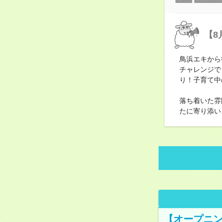
【8
鳥浜エキから
チャレンジで
り！子育て中
落ち着いた雰
たに寄り添い
【オープニン