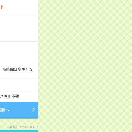
ート
す！ ※時間は変更とな
スキル不要
細へ
掲載日：2026.08.07