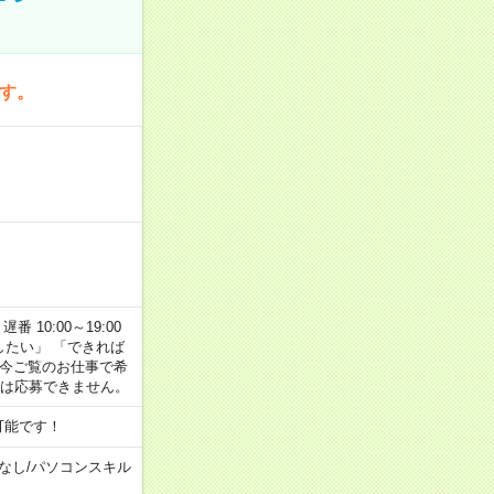
です。
番 10:00～19:00
がしたい」 「できれば
 今ご覧のお仕事で希
合は応募できません。
可能です！
なし
/
パソコンスキル