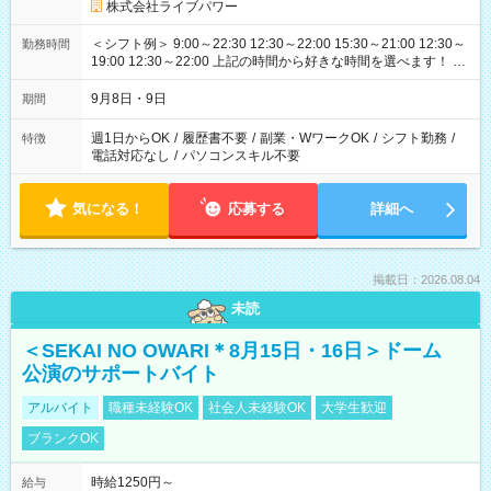
株式会社ライブパワー
＜シフト例＞ 9:00～22:30 12:30～22:00 15:30～21:00 12:30～
勤務時間
19:00 12:30～22:00 上記の時間から好きな時間を選べます！ ※
時間は変更となる可能性があります
9月8日・9日
期間
週1日からOK
/
履歴書不要
/
副業・WワークOK
/
シフト勤務
/
特徴
電話対応なし
/
パソコンスキル不要
気になる！
応募する
詳細へ
掲載日：2026.08.04
未読
＜SEKAI NO OWARI＊8月15日・16日＞ドーム
公演のサポートバイト
アルバイト
職種未経験OK
社会人未経験OK
大学生歓迎
ブランクOK
時給1250円～
給与