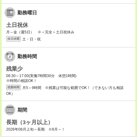
勤務曜日
土日祝休
月～金（週5日） ※＜完全＞土日祝休み
土・日・祝
休日休暇
勤務時間
残業少
08:30～17:00(実働7時間30分 休憩1時間)
※時間の相談OK！
月5～9時間 ※残業は可能な範囲でOK！（できない方も相談
残業時間
OK）
期間
長期（3ヶ月以上）
2026年08月上旬～長期 ※8月～！