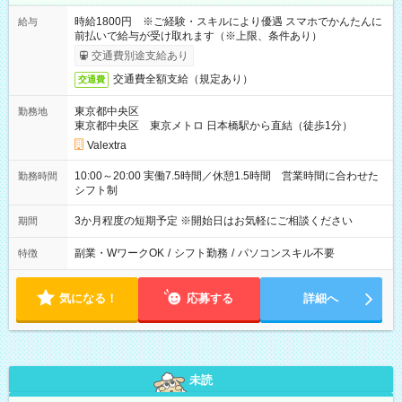
時給1800円 ※ご経験・スキルにより優遇 スマホでかんたんに
給与
前払いで給与が受け取れます（※上限、条件あり）
交通費別途支給あり
交通費全額支給（規定あり）
交通費
東京都中央区
勤務地
東京都中央区 東京メトロ 日本橋駅から直結（徒歩1分）
Valextra
10:00～20:00 実働7.5時間／休憩1.5時間 営業時間に合わせた
勤務時間
シフト制
3か月程度の短期予定 ※開始日はお気軽にご相談ください
期間
副業・WワークOK
/
シフト勤務
/
パソコンスキル不要
特徴
気になる！
応募する
詳細へ
未読