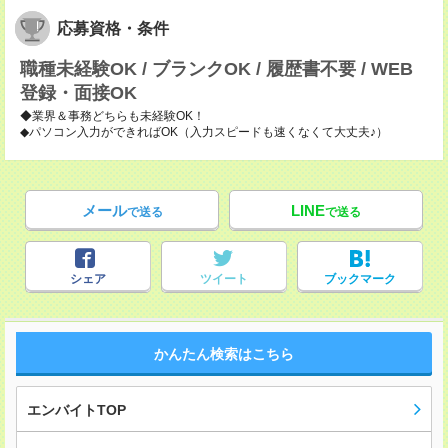
応募資格・条件
職種未経験OK / ブランクOK / 履歴書不要 / WEB
登録・面接OK
◆業界＆事務どちらも未経験OK！
◆パソコン入力ができればOK（入力スピードも速くなくて大丈夫♪）
メール
LINE
で送る
で送る
シェア
ツイート
ブックマーク
かんたん検索はこちら
エンバイトTOP