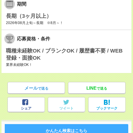
期間
長期（3ヶ月以上）
2026年08月上旬～長期 ※8月～！
応募資格・条件
職種未経験OK / ブランクOK / 履歴書不要 / WEB
登録・面接OK
業界未経験OK！
メール
LINE
で送る
で送る
シェア
ツイート
ブックマーク
かんたん検索はこちら