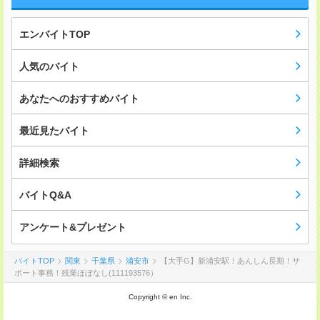
エンバイトTOP
人気のバイト
あなたへのおすすめバイト
最近見たバイト
詳細検索
バイトQ&A
アンケート&プレゼント
バイトTOP
関東
千葉県
浦安市
【大手G】新浦安駅！あんしん長期！サ
ポート事務！残業ほぼなし(111193576）
Copyright © en Inc.