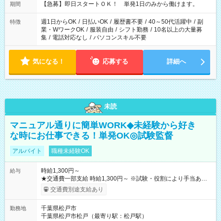
【急募】即日スタートＯＫ！ 単発1日のみから働けます。
期間
週1日からOK
/
日払いOK
/
履歴書不要
/
40～50代活躍中
/
副
特徴
業・WワークOK
/
服装自由
/
シフト勤務
/
10名以上の大量募
集
/
電話対応なし
/
パソコンスキル不要
気になる！
応募する
詳細へ
未読
マニュアル通りに簡単WORK◆未経験から好き
な時にお仕事できる！単発OK◎試験監督
アルバイト
職種未経験OK
時給1,300円～
給与
★交通費一部支給 時給1,300円～ ※試験・役割により手当あり
※勤務回数により昇給あり 【即給（前払い）オプションあ
交通費別途支給あり
り！】 希望される場合、勤務から1週間ほどで給与の一部を受け
取れます。 ※手数料418円がかかります。 【過去試験日の収入
千葉県松戸市
勤務地
例】 ・河合塾模擬試験 8:30～17:30（休憩1時間） 時給1,300円
千葉県松戸市松戸（最寄り駅：松戸駅）
×8時間＝日収10,400円＋交通費 ※当日の役割により時給＋100