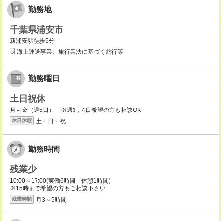
勤務地
千葉県浦安市
新浦安駅徒歩5分
海上運送事業、旅行業法に基づく旅行等
勤務曜日
土日祝休
月～金（週5日） ※週3，4日希望の方も相談OK
土・日・祝
休日休暇
勤務時間
残業少
10:00～17:00(実働6時間 休憩1時間)
※15時まで希望の方もご相談下さい
月3～5時間
残業時間