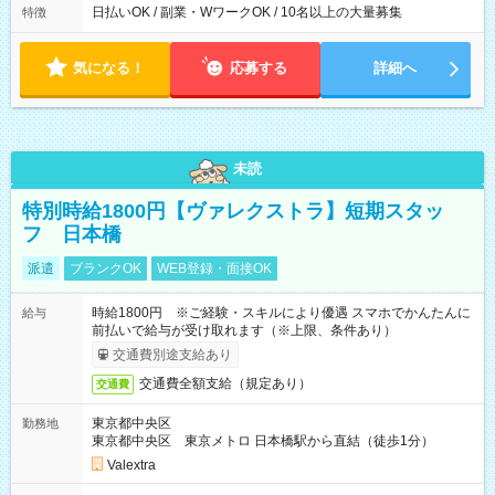
日払いOK / 副業・WワークOK / 10名以上の大量募集
特徴
気になる！
応募する
詳細へ
未読
特別時給1800円【ヴァレクストラ】短期スタッ
フ 日本橋
派遣
ブランクOK
WEB登録・面接OK
時給1800円 ※ご経験・スキルにより優遇 スマホでかんたんに
給与
前払いで給与が受け取れます（※上限、条件あり）
交通費別途支給あり
交通費全額支給（規定あり）
交通費
東京都中央区
勤務地
東京都中央区 東京メトロ 日本橋駅から直結（徒歩1分）
Valextra