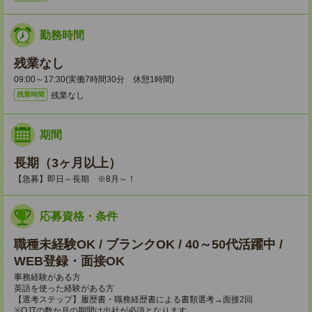
勤務時間
残業なし
09:00～17:30(実働7時間30分 休憩1時間)
残業なし
残業時間
期間
長期（3ヶ月以上）
【急募】即日～長期 ※8月～！
応募資格・条件
職種未経験OK / ブランクOK / 40～50代活躍中 /
WEB登録・面接OK
事務経験がある方
英語を使った経験がある方
【選考ステップ】履歴書・職務経歴書による書類選考→面接2回
※OJTの数か月の期間は出社が必須となります