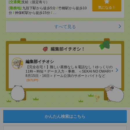
[交通費]
支給（規定有り）
気になる！
[勤務地]
九段下駅から徒歩5分
/
竹橋駅から徒歩10
分
/
神保町駅から徒歩15分
/
…
すべて見る
編集部イチオシ
【完全在宅！】難しい業務なし＆電話なし！ゆっくりの
11時～時短＊データ入力・事務、＜SEKAI NO OWARI＊
8月15日・16日＞ドーム公演のサポートバイトなど
(8/7UP!)
かんたん検索はこちら