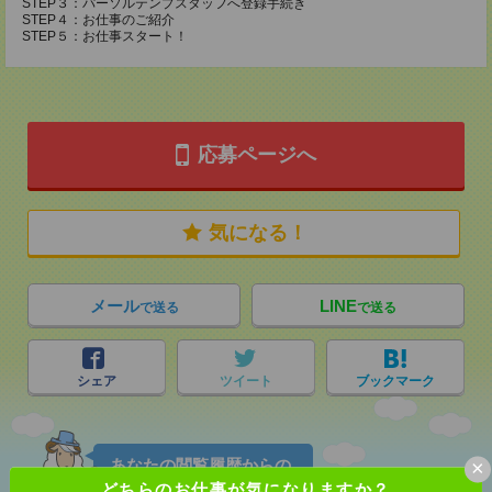
STEP３：パーソルテンプスタッフへ登録手続き
STEP４：お仕事のご紹介
STEP５：お仕事スタート！
応募ページへ
気になる！
メール
LINE
で送る
で送る
シェア
ツイート
ブックマーク
×
あなたの閲覧履歴からの
おすすめ
どちらのお仕事が気になりますか？