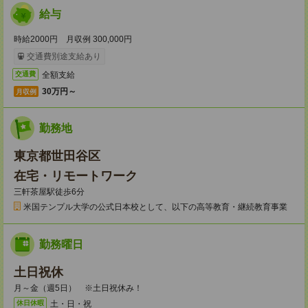
給与
時給2000円 月収例 300,000円
交通費別途支給あり
全額支給
交通費
30万円～
月収例
勤務地
東京都世田谷区
在宅・リモートワーク
三軒茶屋駅徒歩6分
米国テンプル大学の公式日本校として、以下の高等教育・継続教育事業
勤務曜日
土日祝休
月～金（週5日） ※土日祝休み！
土・日・祝
休日休暇