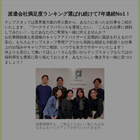
派遣会社満足度ランキング選ばれ続けて7年連続No1！
テンプスタッフは業界最大級の求人数から、あなたに合ったお仕事をご紹介
いたします。「ワークライフバランスを重視したい」「こんなお仕事に挑戦
してみたい！」などあなたのご希望を一緒に叶えませんか？
お仕事開始後も有資格のキャリアアドバイザーと定期的に面談を行えるので
安心。もちろんテンプスタッフ専用アプリから気軽な相談も大歓迎！お仕事
上のお悩みやキャリアのご相談、いつでも全力でサポートいたします！
何よりも安心して働いてほしい！そんな思いからテンプスタッフならではの
福利厚生も豊富に取り揃えております。あなたらしい働き方を一緒に見つけ
ましょう！
就業期間中も、ご安心ください！私たちがみ
なさんをバックアップさせていただきます。