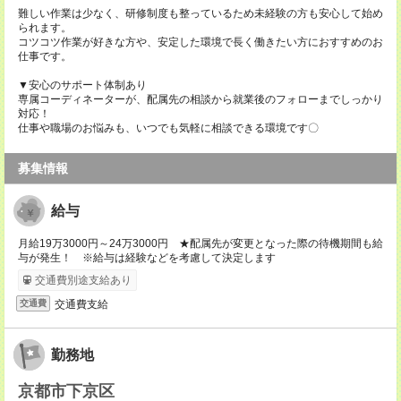
難しい作業は少なく、研修制度も整っているため未経験の方も安心して始め
られます。
コツコツ作業が好きな方や、安定した環境で長く働きたい方におすすめのお
仕事です。
▼安心のサポート体制あり
専属コーディネーターが、配属先の相談から就業後のフォローまでしっかり
対応！
仕事や職場のお悩みも、いつでも気軽に相談できる環境です〇
募集情報
給与
月給19万3000円～24万3000円 ★配属先が変更となった際の待機期間も給
与が発生！ ※給与は経験などを考慮して決定します
交通費別途支給あり
交通費支給
交通費
勤務地
京都市下京区