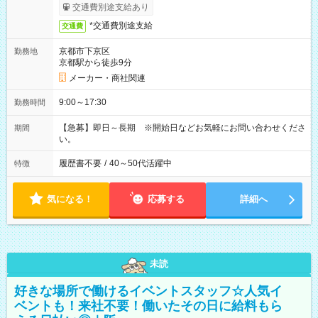
交通費別途支給あり
*交通費別途支給
交通費
京都市下京区
勤務地
京都駅から徒歩9分
メーカー・商社関連
9:00～17:30
勤務時間
【急募】即日～長期 ※開始日などお気軽にお問い合わせくださ
期間
い。
履歴書不要
/
40～50代活躍中
特徴
気になる！
応募する
詳細へ
未読
好きな場所で働けるイベントスタッフ☆人気イ
ベントも！来社不要！働いたその日に給料もら