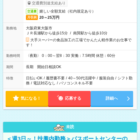
交通費別途支給あり
嬉しい全額支給（社内規定あり）
交通費
20～25万円
月収例
大阪府東大阪市
勤務地
ＪＲ長瀬駅から徒歩15分
/
南巽駅から徒歩10分
大手スーパーの食品加工の工場でかんたん軽作業のお仕事で
す！
〈夜勤〉 0：00～翌8：30 実働：7.5時間 休憩：60分
勤務時間
長期 開始日相談OK
期間
日払いOK
/
履歴書不要
/
40～50代活躍中
/
服装自由
/
シフト勤
特徴
務
/
電話対応なし
/
パソコンスキル不要
気になる！
応募する
詳細へ
未読
＜週3日～！扶養内勤務＞パスポートセンターの