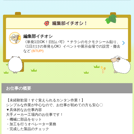
編集部イチオシ
《単発1日OK！日払い可》＊チラシのモクモクシール貼り、
《1日だけの単発もOK》イベントや展示会場での設営・撤去
など
(8/7UP!)
お仕事の概要
【未経験歓迎！すぐ覚えられるカンタン作業！】
シンプルな作業が中心なので、お仕事が初めての方も安心〇
▼具体的なお仕事内容
大手メーカー工場内のお仕事です！
・機械に部品をセット
・加工を行うオペレーター業務
・完成した製品のチェック