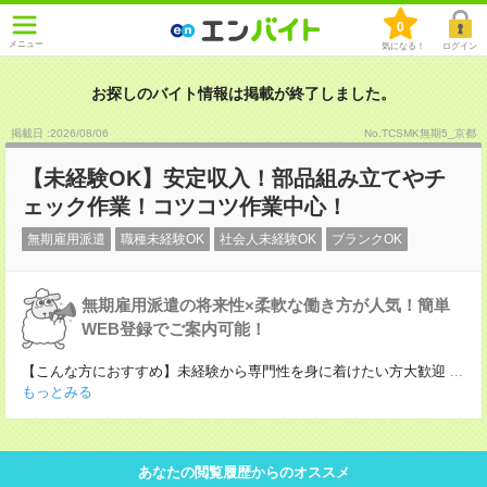
0
メニュー
気になる！
ログイン
お探しのバイト情報は掲載が終了しました。
掲載日 :2026
/
08
/
06
No.TCSMK無期5_京都
【未経験OK】安定収入！部品組み立てやチ
ェック作業！コツコツ作業中心！
無期雇用派遣
職種未経験OK
社会人未経験OK
ブランクOK
無期雇用派遣の将来性×柔軟な働き方が人気！簡単
WEB登録でご案内可能！
【こんな方におすすめ】未経験から専門性を身に着けたい方大歓迎
...
もっとみる
あなたの閲覧履歴からのオススメ