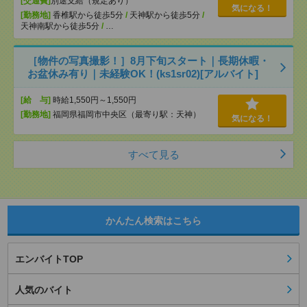
[交通費]
別途支給（規定あり）
気になる！
[勤務地]
香椎駅から徒歩5分
/
天神駅から徒歩5分
/
天神南駅から徒歩5分
/
…
［物件の写真撮影！］8月下旬スタート｜長期休暇・
お盆休み有り｜未経験OK！(ks1sr02)[アルバイト]
[給 与]
時給1,550円～1,550円
[勤務地]
福岡県福岡市中央区（最寄り駅：天神）
気になる！
すべて見る
かんたん検索はこちら
エンバイトTOP
人気のバイト