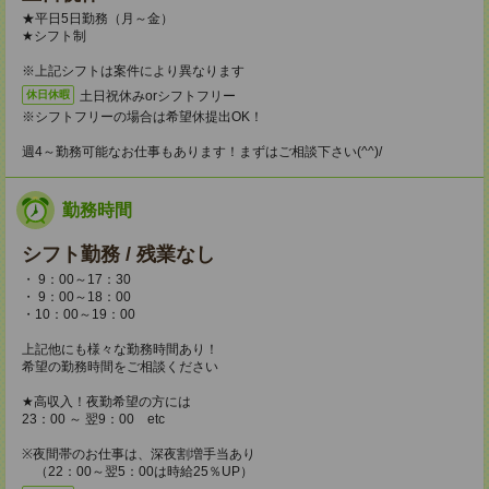
★平日5日勤務（月～金）
★シフト制
※上記シフトは案件により異なります
土日祝休みorシフトフリー
休日休暇
※シフトフリーの場合は希望休提出OK！
週4～勤務可能なお仕事もあります！まずはご相談下さい(^^)/
勤務時間
シフト勤務 / 残業なし
・ 9：00～17：30
・ 9：00～18：00
・10：00～19：00
上記他にも様々な勤務時間あり！
希望の勤務時間をご相談ください
★高収入！夜勤希望の方には
23：00 ～ 翌9：00 etc
※夜間帯のお仕事は、深夜割増手当あり
（22：00～翌5：00は時給25％UP）