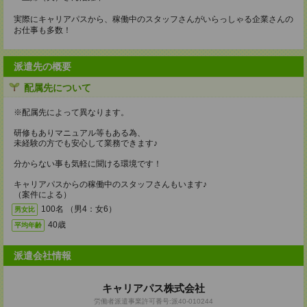
実際にキャリアパスから、稼働中のスタッフさんがいらっしゃる企業さんの
お仕事も多数！
派遣先の概要
配属先について
※配属先によって異なります。
研修もありマニュアル等もある為、
未経験の方でも安心して業務できます♪
分からない事も気軽に聞ける環境です！
キャリアパスからの稼働中のスタッフさんもいます♪
（案件による）
100名 （男4：女6）
男女比
40歳
平均年齢
派遣会社情報
キャリアパス株式会社
労働者派遣事業許可番号:派40-010244