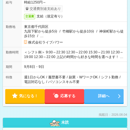
時給1250円～
給与
交通費別途支給あり
支給（規定有り）
交通費
東京都千代田区
勤務地
九段下駅から徒歩5分
/
竹橋駅から徒歩10分
/
神保町駅から徒
歩15分
/
…
株式会社ライブパワー
＜シフト例＞ 9:00～22:30 12:30～22:00 15:30～21:00 12:30～
勤務時間
19:00 12:30～22:00 上記の時間から好きな時間を選べます！ ※
時間は変更となる可能性があります
9月8日・9日
期間
週1日からOK
/
履歴書不要
/
副業・WワークOK
/
シフト勤務
/
特徴
電話対応なし
/
パソコンスキル不要
気になる！
応募する
詳細へ
掲載日：2026.08.04
未読