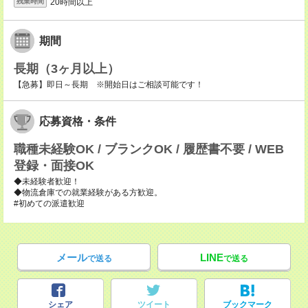
20時間以上
残業時間
期間
長期（3ヶ月以上）
【急募】即日～長期 ※開始日はご相談可能です！
応募資格・条件
職種未経験OK / ブランクOK / 履歴書不要 / WEB
登録・面接OK
◆未経験者歓迎！
◆物流倉庫での就業経験がある方歓迎。
#初めての派遣歓迎
メール
LINE
で送る
で送る
シェア
ツイート
ブックマーク