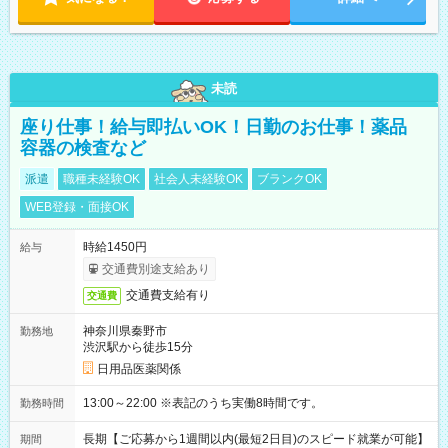
未読
座り仕事！給与即払いOK！日勤のお仕事！薬品
容器の検査など
派遣
職種未経験OK
社会人未経験OK
ブランクOK
WEB登録・面接OK
時給1450円
給与
交通費別途支給あり
交通費支給有り
交通費
神奈川県秦野市
勤務地
渋沢駅から徒歩15分
日用品医薬関係
13:00～22:00 ※表記のうち実働8時間です。
勤務時間
長期【ご応募から1週間以内(最短2日目)のスピード就業が可能】
期間