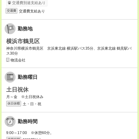
交通費別途支給あり
交通費支給あり
交通費
勤務地
横浜市鶴見区
神奈川県横浜市鶴見区 京浜東北線 横浜駅バス35分、京浜東北線 鶴見駅バ
ス30分
物流会社
勤務曜日
土日祝休
月～金 ※土日祝休み
土・日・祝
休日休暇
勤務時間
9:00～17:00 ※休憩60分。