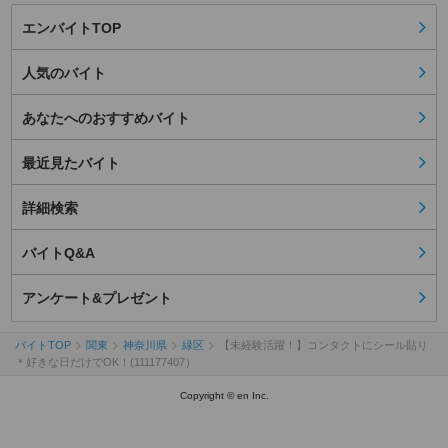
エンバイトTOP
人気のバイト
あなたへのおすすめバイト
最近見たバイト
詳細検索
バイトQ&A
アンケート&プレゼント
バイトTOP
関東
神奈川県
緑区
【未経験活躍！】コンタクトにシール貼り
＊好きな日だけでOK！(111177407）
Copyright © en Inc.