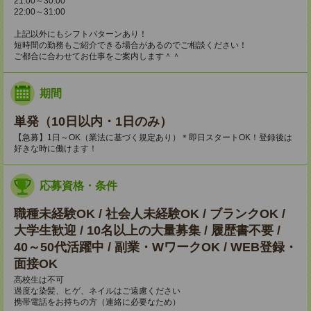
21:00～30:00
22:00～31:00
上記以外にもシフトパターンあり！
短時間の勤務もご紹介できる場合があるのでご相談ください！
ご都合に合わせてお仕事をご案内します＾＾
期間
単発（10日以内・1日のみ）
【急募】1日～OK（業法に基づく規定あり）＊即日スタートOK！登録後は
好きな時に働けます！
応募資格・条件
職種未経験OK / 社会人未経験OK / ブランクOK /
大学生歓迎 / 10名以上の大量募集 / 履歴書不要 /
40～50代活躍中 / 副業・WワークOK / WEB登録・
面接OK
高校生は不可
過度な染髪、ヒゲ、ネイルはご遠慮ください
携帯電話をお持ちの方（連絡に必要なため）