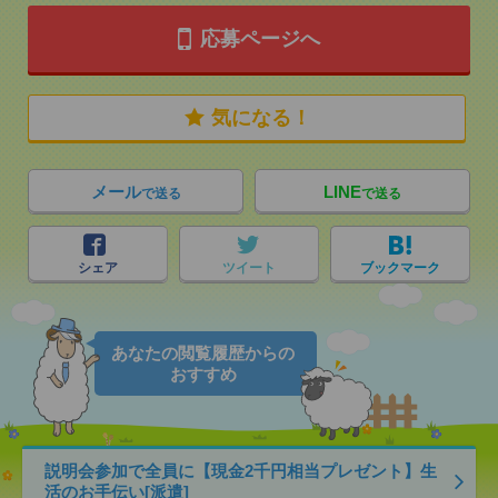
応募ページへ
気になる！
メール
LINE
で送る
で送る
シェア
ツイート
ブックマーク
あなたの閲覧履歴からの
おすすめ
説明会参加で全員に【現金2千円相当プレゼント】生
活のお手伝い[派遣]