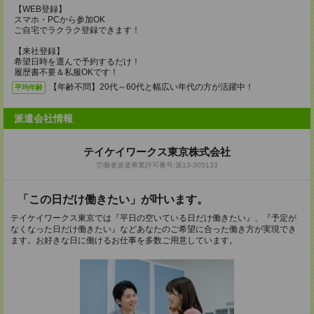
【WEB登録】
スマホ・PCから参加OK
ご自宅でラクラク登録できます！
【来社登録】
希望日時を選んで予約するだけ！
履歴書不要＆私服OKです！
【年齢不問】20代～60代と幅広い年代の方が活躍中！
平均年齢
派遣会社情報
テイケイワークス東京株式会社
労働者派遣事業許可番号:派13-305133
「この日だけ働きたい」が叶います。
テイケイワークス東京では『平日の空いている日だけ働きたい』、『予定が
なくなった日だけ働きたい』などあなたのご希望に合った働き方が実現でき
ます。お好きな日に働けるお仕事を多数ご用意しています。