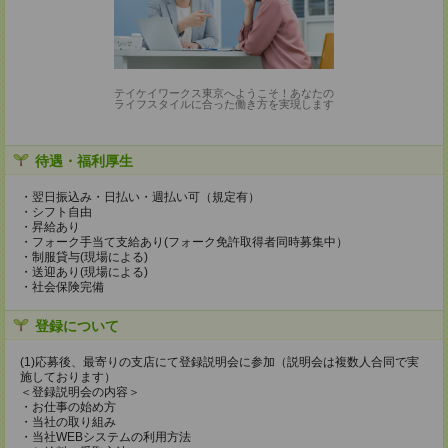
テイケイワークス東京へようこそ！あなたの
ライフスタイルに合った働き方を実現します
待遇・福利厚生
・翌日振込み・日払い・週払い可（規定有）
・シフト自由
・昇給あり
・フォーク手当て支給あり(フォーク免許取得者同時募集中）
・制服貸与(現場による)
・送迎あり(現場による)
・社会保険完備
登録について
(1)応募後、最寄りの支店にて登録説明会に参加（説明会は複数人合同で実
施しております）
＜登録説明会の内容＞
・お仕事の始め方
・当社の取り組み
・当社WEBシステムの利用方法