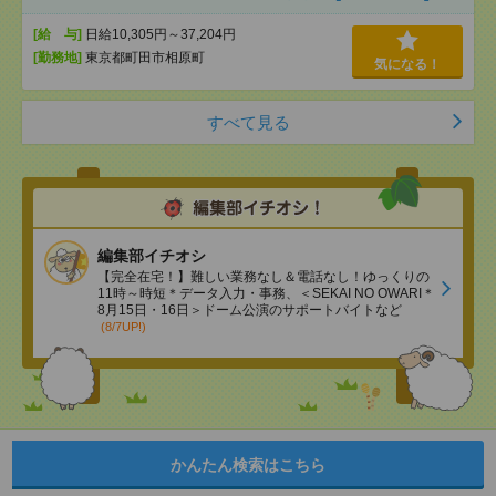
[給 与]
日給10,305円～37,204円
[勤務地]
東京都町田市相原町
気になる！
すべて見る
編集部イチオシ
【完全在宅！】難しい業務なし＆電話なし！ゆっくりの
11時～時短＊データ入力・事務、＜SEKAI NO OWARI＊
8月15日・16日＞ドーム公演のサポートバイトなど
(8/7UP!)
かんたん検索はこちら