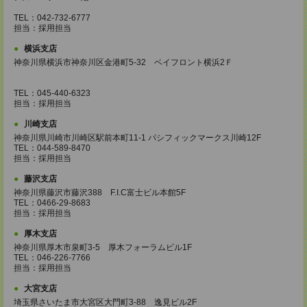
TEL：042-732-6777
担当：採用担当
横浜支店
神奈川県横浜市神奈川区金港町5‐32 ベイフロント横浜2Ｆ
TEL：045-440-6323
担当：採用担当
川崎支店
神奈川県川崎市川崎区駅前本町11-1 パシフィックマークス川崎12F
TEL：044-589-8470
担当：採用担当
藤沢支店
神奈川県藤沢市藤沢388 F.I.C富士ビル本館5F
TEL：0466-29-8683
担当：採用担当
厚木支店
神奈川県厚木市泉町3-5 厚木フォーラムビル1F
TEL：046-226-7766
担当：採用担当
大宮支店
埼玉県さいたま市大宮区大門町3-88 逸見ビル2F