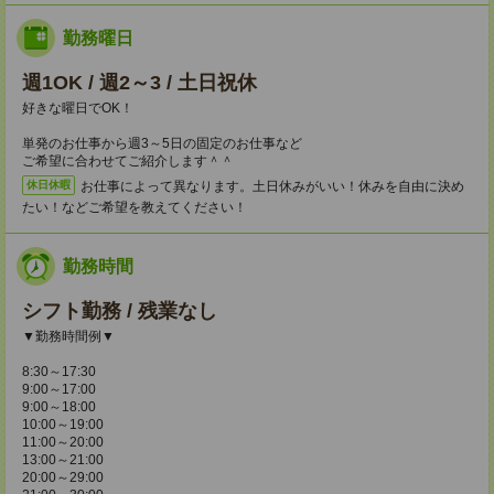
勤務曜日
週1OK / 週2～3 / 土日祝休
好きな曜日でOK！
単発のお仕事から週3～5日の固定のお仕事など
ご希望に合わせてご紹介します＾＾
お仕事によって異なります。土日休みがいい！休みを自由に決め
休日休暇
たい！などご希望を教えてください！
勤務時間
シフト勤務 / 残業なし
▼勤務時間例▼
8:30～17:30
9:00～17:00
9:00～18:00
10:00～19:00
11:00～20:00
13:00～21:00
20:00～29:00