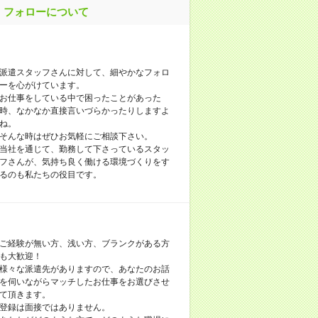
フォローについて
派遣スタッフさんに対して、細やかなフォロ
ーを心がけています。
お仕事をしている中で困ったことがあった
時、なかなか直接言いづらかったりしますよ
ね。
そんな時はぜひお気軽にご相談下さい。
当社を通じて、勤務して下さっているスタッ
フさんが、気持ち良く働ける環境づくりをす
るのも私たちの役目です。
ご経験が無い方、浅い方、ブランクがある方
も大歓迎！
様々な派遣先がありますので、あなたのお話
を伺いながらマッチしたお仕事をお選びさせ
て頂きます。
登録は面接ではありません。