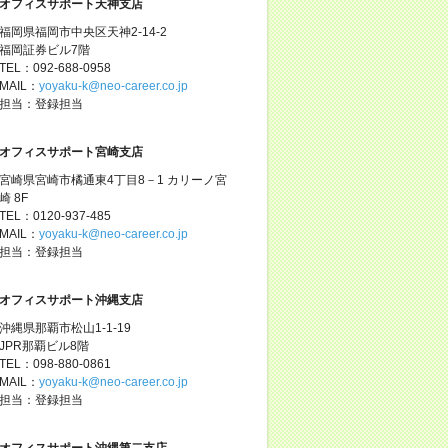
オフィスサポート天神支店
福岡県福岡市中央区天神2-14-2
福岡証券ビル7階
TEL：092-688-0958
MAIL：
yoyaku-k@neo-career.co.jp
担当：登録担当
オフィスサポート宮崎支店
宮崎県宮崎市橘通東4丁目8－1 カリーノ宮
崎 8F
TEL：0120-937-485
MAIL：
yoyaku-k@neo-career.co.jp
担当：登録担当
オフィスサポート沖縄支店
沖縄県那覇市松山1-1-19
JPR那覇ビル8階
TEL：098-880-0861
MAIL：
yoyaku-k@neo-career.co.jp
担当：登録担当
オフィスサポート沖縄第二支店