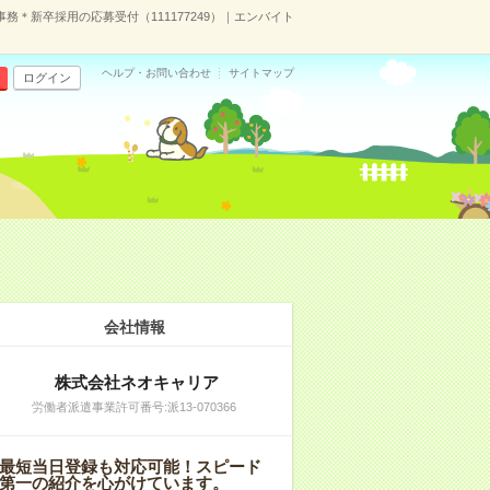
務＊新卒採用の応募受付（111177249）｜エンバイト
ヘルプ・お問い合わせ
サイトマップ
ログイン
会社情報
株式会社ネオキャリア
労働者派遣事業許可番号:派13-070366
最短当日登録も対応可能！スピード
第一の紹介を心がけています。