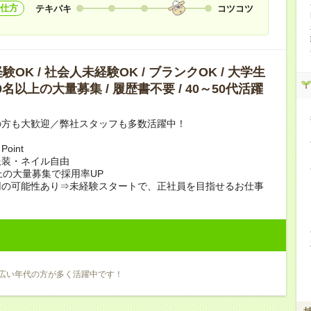
仕方
テキパキ
コツコツ
OK / 社会人未経験OK / ブランクOK / 大学生
10名以上の大量募集 / 履歴書不要 / 40～50代活躍
の方も大歓迎／弊社スタッフも多数活躍中！
oint
服装・ネイル自由
上の大量募集で採用率UP
用の可能性あり⇒未経験スタートで、正社員を目指せるお仕事
広い年代の方が多く活躍中です！