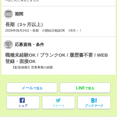
※ほとんど発生しません
期間
長期（3ヶ月以上）
2026年08月24日～長期 ※開始日相談OK ※8月～！
応募資格・条件
職種未経験OK / ブランクOK / 履歴書不要 / WEB
登録・面接OK
【歓迎/経験】営業事務の経験
メール
LINE
で送る
で送る
シェア
ツイート
ブックマーク